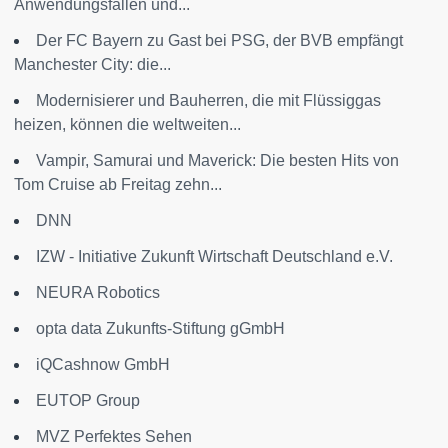
Anwendungsfällen und...
Der FC Bayern zu Gast bei PSG, der BVB empfängt
Manchester City: die...
Modernisierer und Bauherren, die mit Flüssiggas
heizen, können die weltweiten...
Vampir, Samurai und Maverick: Die besten Hits von
Tom Cruise ab Freitag zehn...
DNN
IZW - Initiative Zukunft Wirtschaft Deutschland e.V.
NEURA Robotics
opta data Zukunfts-Stiftung gGmbH
iQCashnow GmbH
EUTOP Group
MVZ Perfektes Sehen