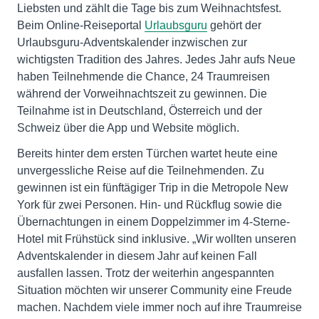
Liebsten und zählt die Tage bis zum Weihnachtsfest.
Beim Online-Reiseportal
Urlaubsguru
gehört der
Urlaubsguru-Adventskalender inzwischen zur
wichtigsten Tradition des Jahres. Jedes Jahr aufs Neue
haben Teilnehmende die Chance, 24 Traumreisen
während der Vorweihnachtszeit zu gewinnen. Die
Teilnahme ist in Deutschland, Österreich und der
Schweiz über die App und Website möglich.
Bereits hinter dem ersten Türchen wartet heute eine
unvergessliche Reise auf die Teilnehmenden. Zu
gewinnen ist ein fünftägiger Trip in die Metropole New
York für zwei Personen. Hin- und Rückflug sowie die
Übernachtungen in einem Doppelzimmer im 4-Sterne-
Hotel mit Frühstück sind inklusive. „Wir wollten unseren
Adventskalender in diesem Jahr auf keinen Fall
ausfallen lassen. Trotz der weiterhin angespannten
Situation möchten wir unserer Community eine Freude
machen. Nachdem viele immer noch auf ihre Traumreise