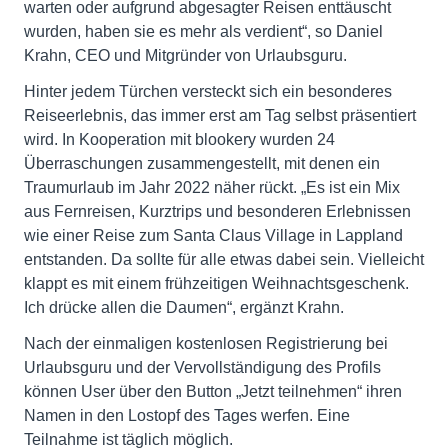
warten oder aufgrund abgesagter Reisen enttäuscht
wurden, haben sie es mehr als verdient“, so Daniel
Krahn, CEO und Mitgründer von Urlaubsguru.
Hinter jedem Türchen versteckt sich ein besonderes
Reiseerlebnis, das immer erst am Tag selbst präsentiert
wird. In Kooperation mit blookery wurden 24
Überraschungen zusammengestellt, mit denen ein
Traumurlaub im Jahr 2022 näher rückt. „Es ist ein Mix
aus Fernreisen, Kurztrips und besonderen Erlebnissen
wie einer Reise zum Santa Claus Village in Lappland
entstanden. Da sollte für alle etwas dabei sein. Vielleicht
klappt es mit einem frühzeitigen Weihnachtsgeschenk.
Ich drücke allen die Daumen“, ergänzt Krahn.
Nach der einmaligen kostenlosen Registrierung bei
Urlaubsguru und der Vervollständigung des Profils
können User über den Button „Jetzt teilnehmen“ ihren
Namen in den Lostopf des Tages werfen. Eine
Teilnahme ist täglich möglich.