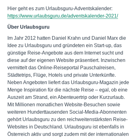
Hier geht es zum Urlaubsguru-Adventskalender:
https://www.urlaubsguru.de/adventskalender-2021/
Über Urlaubsguru
Im Jahr 2012 hatten Daniel Krahn und Daniel Marx die
Idee zu Urlaubsguru und gründeten ein Start-up, das
günstige Reise-Angebote aus dem Internet sucht und
diese auf der eigenen Website präsentiert. Inzwischen
vermittelt das Online-Reiseportal Pauschalreisen,
Städtetrips, Flüge, Hotels und private Unterkünfte.
Neben Angeboten liefert das Urlaubsguru-Magazin jede
Menge Inspiration für die nächste Reise – egal, ob eine
Auszeit am Strand, ein Abenteuertrip oder Kurzurlaub.
Mit Millionen monatlichen Website-Besuchen sowie
weiteren Hunderttausenden Social-Media-Abonnenten
gehört Urlaubsguru zu den reichweitenstärksten Reise-
Websites in Deutschland. Urlaubsguru ist ebenfalls in
Österreich aktiv und sorgt zudem mit der internationalen