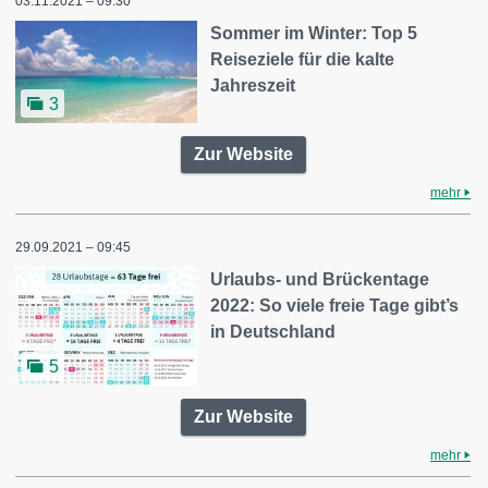
03.11.2021 – 09:30
Sommer im Winter: Top 5
Reiseziele für die kalte
Jahreszeit
3
Zur Website
mehr
29.09.2021 – 09:45
Urlaubs- und Brückentage
2022: So viele freie Tage gibt’s
in Deutschland
5
Zur Website
mehr