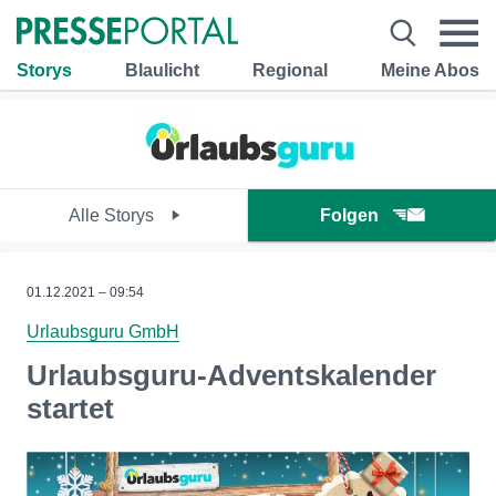
Storys
Blaulicht
Regional
Meine Abos
Alle Storys
Folgen
01.12.2021 – 09:54
Urlaubsguru GmbH
Urlaubsguru-Adventskalender
startet