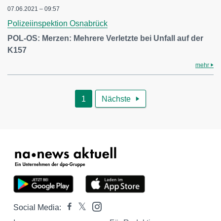
07.06.2021 – 09:57
Polizeiinspektion Osnabrück
POL-OS: Merzen: Mehrere Verletzte bei Unfall auf der
K157
mehr
1
Nächste

Social Media: