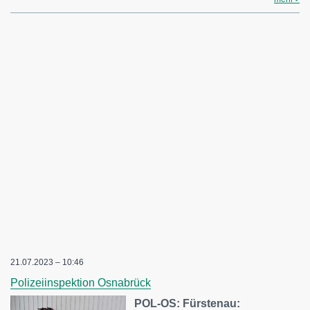
21.07.2023 – 10:46
Polizeiinspektion Osnabrück
POL-OS: Fürstenau: