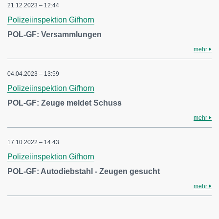
21.12.2023 – 12:44
Polizeiinspektion Gifhorn
POL-GF: Versammlungen
mehr
04.04.2023 – 13:59
Polizeiinspektion Gifhorn
POL-GF: Zeuge meldet Schuss
mehr
17.10.2022 – 14:43
Polizeiinspektion Gifhorn
POL-GF: Autodiebstahl - Zeugen gesucht
mehr