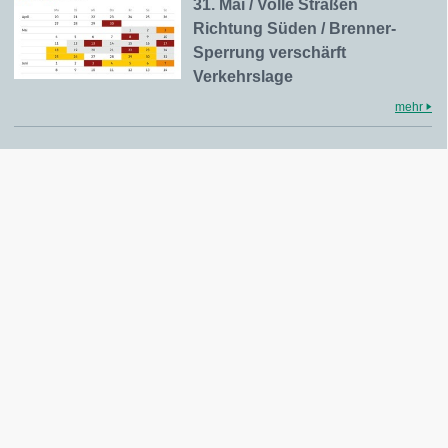
31. Mai / Volle Straßen
Richtung Süden / Brenner-
Sperrung verschärft
Verkehrslage
mehr