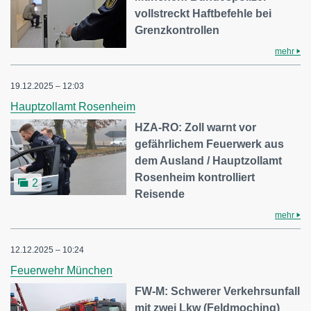
vollstreckt Haftbefehle bei
Grenzkontrollen
mehr
19.12.2025 – 12:03
Hauptzollamt Rosenheim
HZA-RO: Zoll warnt vor
gefährlichem Feuerwerk aus
dem Ausland / Hauptzollamt
Rosenheim kontrolliert
2
Reisende
mehr
12.12.2025 – 10:24
Feuerwehr München
FW-M: Schwerer Verkehrsunfall
mit zwei Lkw (Feldmoching)