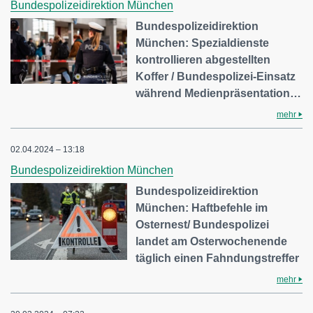
Bundespolizeidirektion München
Bundespolizeidirektion
München: Spezialdienste
kontrollieren abgestellten
Koffer / Bundespolizei-Einsatz
während Medienpräsentation…
mehr
02.04.2024 – 13:18
Bundespolizeidirektion München
Bundespolizeidirektion
München: Haftbefehle im
Osternest/ Bundespolizei
landet am Osterwochenende
täglich einen Fahndungstreffer
mehr