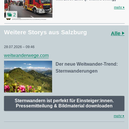
mehr
2
Weitere Storys aus Salzburg
Alle
28.07.2026 – 09:46
weitwanderwege.com
Der neue Weitwander-Trend:
Sternwanderungen
Sternwandern ist perfekt für Einsteiger:innen.
Pressemitteilung & Bildmaterial downloaden
mehr