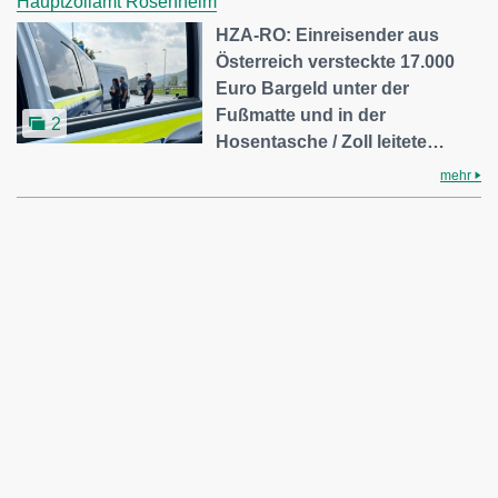
Hauptzollamt Rosenheim
HZA-RO: Einreisender aus
Österreich versteckte 17.000
Euro Bargeld unter der
Fußmatte und in der
2
Hosentasche / Zoll leitete…
mehr