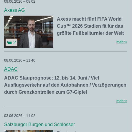
09.06.2026 – 08:02
Axess AG
Axess macht fünf FIFA World
Cup™ 2026 Stadien fit für das
größte Fußballturnier der Welt
mehr
2
08.06.2026 – 11:40
ADAC
ADAC Stauprognose: 12. bis 14. Juni / Viel
Ausflugsverkehr auf den Autobahnen / Verzögerungen
durch Grenzkontrollen zum G7-Gipfel
mehr
03.06.2026 – 11:02
Salzburger Burgen und Schlösser