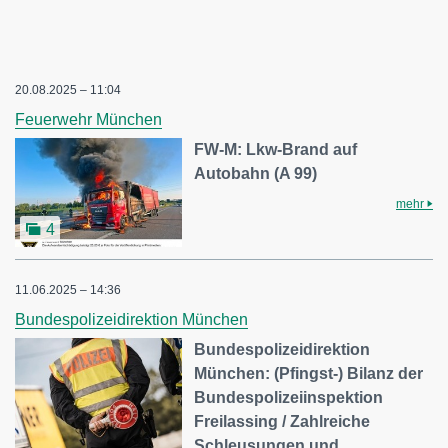
20.08.2025 – 11:04
Feuerwehr München
FW-M: Lkw-Brand auf
Autobahn (A 99)
mehr
4
11.06.2025 – 14:36
Bundespolizeidirektion München
Bundespolizeidirektion
München: (Pfingst-) Bilanz der
Bundespolizeiinspektion
Freilassing / Zahlreiche
Schleusungen und…