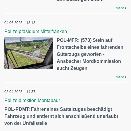
mehr
04.06.2025 – 13:18
Polizeipräsidium Mittelfranken
POL-MFR: (573) Stein auf
Frontscheibe eines fahrenden
Güterzugs geworfen -
Ansbacher Mordkommission
sucht Zeugen
mehr
08.04.2025 – 14:37
Polizeidirektion Montabaur
POL-PDMT: Fahrer eines Sattelzuges beschädigt
Fahrzeug und entfernt sich anschließend unerlaubt
von der Unfallstelle