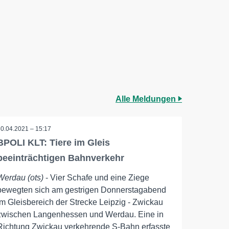
Alle Meldungen
30.04.2021 – 15:17
BPOLI KLT: Tiere im Gleis
beeinträchtigen Bahnverkehr
Werdau (ots)
- Vier Schafe und eine Ziege
bewegten sich am gestrigen Donnerstagabend
im Gleisbereich der Strecke Leipzig - Zwickau
zwischen Langenhessen und Werdau. Eine in
Richtung Zwickau verkehrende S-Bahn erfasste