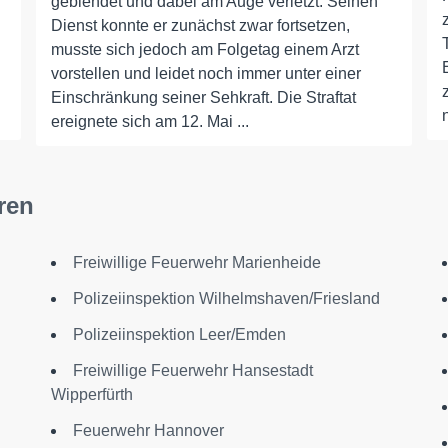
geblendet und dabei am Auge verletzt. Seinen
Dienst konnte er zunächst zwar fortsetzen,
musste sich jedoch am Folgetag einem Arzt
vorstellen und leidet noch immer unter einer
Einschränkung seiner Sehkraft. Die Straftat
ereignete sich am 12. Mai ...
ren
Freiwillige Feuerwehr Marienheide
Polizeiinspektion Wilhelmshaven/Friesland
Polizeiinspektion Leer/Emden
Freiwillige Feuerwehr Hansestadt
Wipperfürth
Feuerwehr Hannover