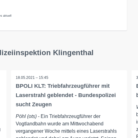
s aktuell
zeiinspektion Klingenthal
18.05.2021 – 15:45
BPOLI KLT: Triebfahrzeugführer mit
Laserstrahl geblendet - Bundespolizei
sucht Zeugen
Pöhl (ots)
- Ein Triebfahrzeugführer der
Vogtlandbahn wurde am Mittwochabend
g
vergangener Woche mittels eines Laserstrahls