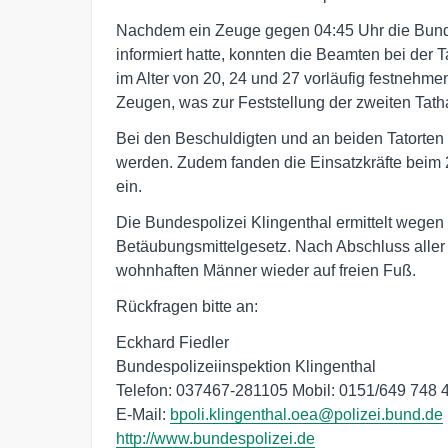
Nachdem ein Zeuge gegen 04:45 Uhr die Bund
informiert hatte, konnten die Beamten bei der 
im Alter von 20, 24 und 27 vorläufig festnehme
Zeugen, was zur Feststellung der zweiten Tath
Bei den Beschuldigten und an beiden Tatorten k
werden. Zudem fanden die Einsatzkräfte beim
ein.
Die Bundespolizei Klingenthal ermittelt weg
Betäubungsmittelgesetz. Nach Abschluss aller
wohnhaften Männer wieder auf freien Fuß.
Rückfragen bitte an:
Eckhard Fiedler
Bundespolizeiinspektion Klingenthal
Telefon: 037467-281105 Mobil: 0151/649 748 
E-Mail:
bpoli.klingenthal.oea@polizei.bund.de
http://www.bundespolizei.de