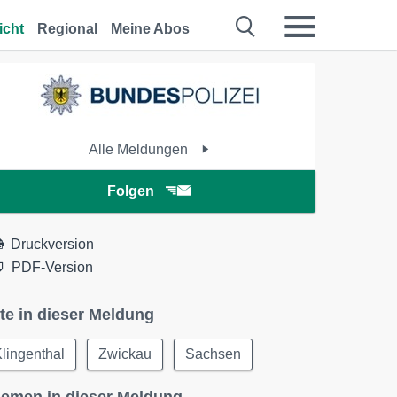
icht
Regional
Meine Abos
Alle Meldungen
Folgen
Druckversion
PDF-Version
te in dieser Meldung
lingenthal
Zwickau
Sachsen