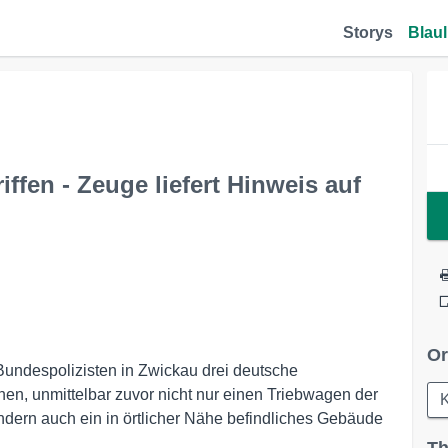
Storys
Blaul
iffen - Zeuge liefert Hinweis auf
Or
undespolizisten in Zwickau drei deutsche
hen, unmittelbar zuvor nicht nur einen Triebwagen der
K
dern auch ein in örtlicher Nähe befindliches Gebäude