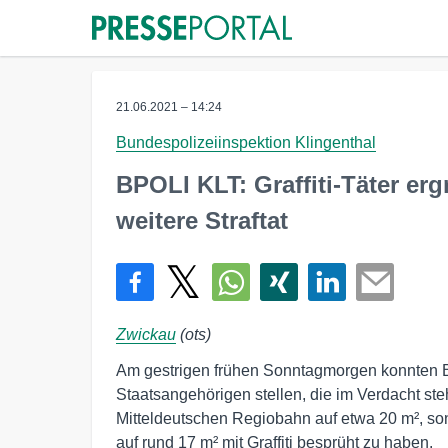
21.06.2021 – 14:24
Bundespolizeiinspektion Klingenthal
BPOLI KLT: Graffiti-Täter ergr
weitere Straftat
Zwickau
(ots)
Am gestrigen frühen Sonntagmorgen konnten B
Staatsangehörigen stellen, die im Verdacht ste
Mitteldeutschen Regiobahn auf etwa 20 m², son
auf rund 17 m² mit Graffiti besprüht zu haben.