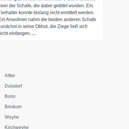
zwei der Schafe, die dabei getötet wurden. Ein
Tierhalter konnte bislang nicht ermittelt werden.
Ein Anwohner nahm die beiden anderen Schafe
zunächst in seine Obhut, die Ziege ließ sich
nicht einfangen. ...
Alfter
Duisdorf
Bonn
Brinkum
Weyhe
Kirchweyhe