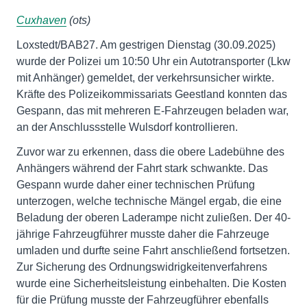
Cuxhaven
(ots)
Loxstedt/BAB27. Am gestrigen Dienstag (30.09.2025)
wurde der Polizei um 10:50 Uhr ein Autotransporter (Lkw
mit Anhänger) gemeldet, der verkehrsunsicher wirkte.
Kräfte des Polizeikommissariats Geestland konnten das
Gespann, das mit mehreren E-Fahrzeugen beladen war,
an der Anschlussstelle Wulsdorf kontrollieren.
Zuvor war zu erkennen, dass die obere Ladebühne des
Anhängers während der Fahrt stark schwankte. Das
Gespann wurde daher einer technischen Prüfung
unterzogen, welche technische Mängel ergab, die eine
Beladung der oberen Laderampe nicht zuließen. Der 40-
jährige Fahrzeugführer musste daher die Fahrzeuge
umladen und durfte seine Fahrt anschließend fortsetzen.
Zur Sicherung des Ordnungswidrigkeitenverfahrens
wurde eine Sicherheitsleistung einbehalten. Die Kosten
für die Prüfung musste der Fahrzeugführer ebenfalls