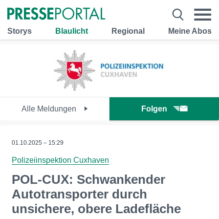
Storys
Blaulicht
Regional
Meine Abos
Alle Meldungen
Folgen
01.10.2025 – 15:29
Polizeiinspektion Cuxhaven
POL-CUX: Schwankender
Autotransporter durch
unsichere, obere Ladefläche