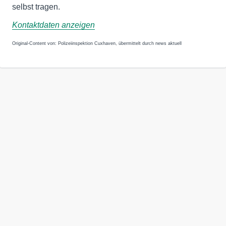
selbst tragen.
Kontaktdaten anzeigen
Original-Content von: Polizeiinspektion Cuxhaven, übermittelt durch news aktuell