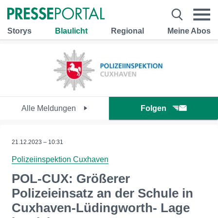
Storys
Blaulicht
Regional
Meine Abos
Alle Meldungen
Folgen
21.12.2023 – 10:31
Polizeiinspektion Cuxhaven
POL-CUX: Größerer
Polizeieinsatz an der Schule in
Cuxhaven-Lüdingworth- Lage