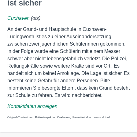
ist sicher
Cuxhaven
(ots)
An der Grund- und Hauptschule in Cuxhaven-
Lüdingworth ist es zu einer Auseinandersetzung
zwischen zwei jugendlichen Schülerinnen gekommen.
In der Folge wurde eine Schülerin mit einem Messer
schwer aber nicht lebensgefährlich verletzt. Die Polizei,
Rettungskräfte sowie weitere Kräfte sind vor Ort . Es
handelt sich um keine! Amoklage. Die Lage ist sicher. Es
besteht keine Gefahr für andere Personen. Bitte
informieren Sie besorgte Eltern, dass kein Grund besteht
zur Schule zu fahren. Es wird nachberichtet.
Kontaktdaten anzeigen
Original-Content von: Polizeiinspektion Cuxhaven, übermittelt durch news aktuell