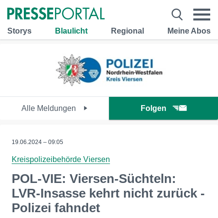
Storys
Blaulicht
Regional
Meine Abos
Alle Meldungen
Folgen
19.06.2024 – 09:05
Kreispolizeibehörde Viersen
POL-VIE: Viersen-Süchteln:
LVR-Insasse kehrt nicht zurück -
Polizei fahndet