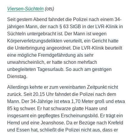
Viersen-Süchteln
(ots)
Seit gestern Abend fahndet die Polizei nach einem 34-
jährigen Mann, der nach § 63 StGB in der LVR-Klinik in
Süchteln untergebracht ist. Der Mann ist wegen
Körperverletzungsdelikten verurteilt, ein Gericht hatte
die Unterbringung angeordnet. Die LVR-Klinik beurteilt
eine mögliche Fremdgefährdung als sehr
unwahrscheinlich, er hatte schon mehrfach
unbegleiteten Tagesurlaub. So auch am gestrigen
Dienstag.
Allerdings kehrte er zum vereinbarten Zeitpunkt nicht
zurück. Seit 20.15 Uhr fahndet die Polizei nach dem
Mann. Der 34-Jährige ist etwa 1,70 Meter groß und etwa
85 kg schwer. Er hat schwarze glatte Haare und
insgesamt ein gepflegtes Erscheinungsbild. Er trägt ein
Hemd und eine Jeanshose. Da er Bezüge nach Krefeld
und Essen hat, schließt die Polizei nicht aus, dass er