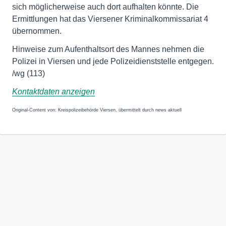
sich möglicherweise auch dort aufhalten könnte. Die
Ermittlungen hat das Viersener Kriminalkommissariat 4
übernommen.
Hinweise zum Aufenthaltsort des Mannes nehmen die
Polizei in Viersen und jede Polizeidienststelle entgegen.
/wg (113)
Kontaktdaten anzeigen
Original-Content von: Kreispolizeibehörde Viersen, übermittelt durch news aktuell