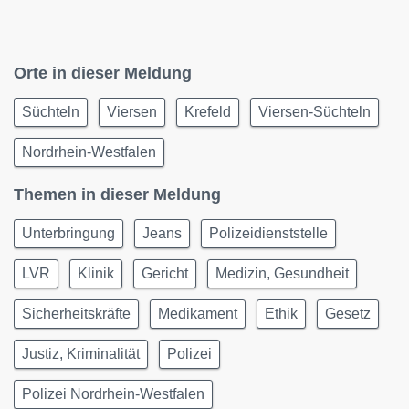
Orte in dieser Meldung
Süchteln
Viersen
Krefeld
Viersen-Süchteln
Nordrhein-Westfalen
Themen in dieser Meldung
Unterbringung
Jeans
Polizeidienststelle
LVR
Klinik
Gericht
Medizin, Gesundheit
Sicherheitskräfte
Medikament
Ethik
Gesetz
Justiz, Kriminalität
Polizei
Polizei Nordrhein-Westfalen