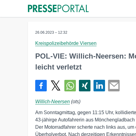
26.06.2023 – 12:32
Kreispolizeibehörde Viersen
POL-VIE: Willich-Neersen: Mo
leicht verletzt
Willich-Neersen
(ots)
Am Sonntagmittag, gegen 11:15 Uhr, kollidierte
43-jähirge Autofahrerin aus Mönchengladbach 
Der Motorradfahrer scherte nach links aus, um d
Überholverbot. Nach derzeitigen Erkenntnis