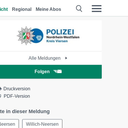
icht
Regional
Meine Abos
Alle Meldungen
Folgen
Druckversion
PDF-Version
te in dieser Meldung
Neersen
Willich-Neersen