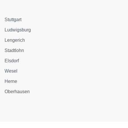
Stuttgart
Ludwigsburg
Lengerich
Stadtlohn
Elsdorf
Wesel
Herne
Oberhausen