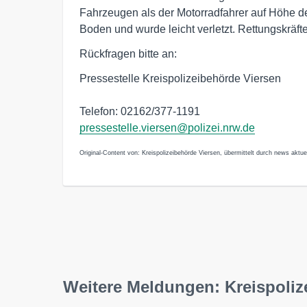
Fahrzeugen als der Motorradfahrer auf Höhe der
Boden und wurde leicht verletzt. Rettungskräft
Rückfragen bitte an:
Pressestelle Kreispolizeibehörde Viersen
Telefon: 02162/377-1191
pressestelle.viersen@polizei.nrw.de
Original-Content von: Kreispolizeibehörde Viersen, übermittelt durch news aktuel
Weitere Meldungen: Kreispoliz