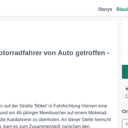
Storys
Blaul
torradfahrer von Auto getroffen -
n auf der Straße 'Bökel' in Fahrtrichtung Viersen eine
Or
und ein 46-jähirger Meerbuscher auf einem Motorrad.
ie Autofahrerin zu überholen. An dieser Stelle herrscht
sen, kam es zum Zusammenstoß zwischen den