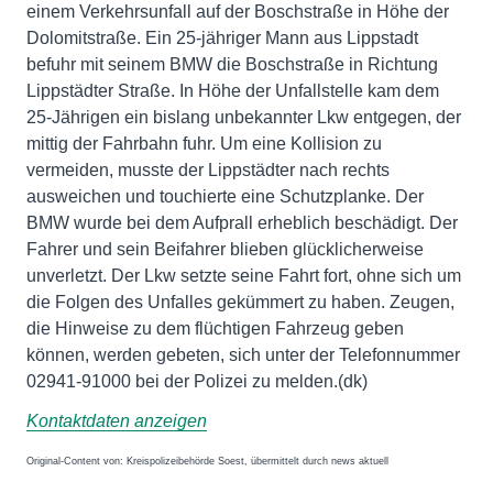
einem Verkehrsunfall auf der Boschstraße in Höhe der
Dolomitstraße. Ein 25-jähriger Mann aus Lippstadt
befuhr mit seinem BMW die Boschstraße in Richtung
Lippstädter Straße. In Höhe der Unfallstelle kam dem
25-Jährigen ein bislang unbekannter Lkw entgegen, der
mittig der Fahrbahn fuhr. Um eine Kollision zu
vermeiden, musste der Lippstädter nach rechts
ausweichen und touchierte eine Schutzplanke. Der
BMW wurde bei dem Aufprall erheblich beschädigt. Der
Fahrer und sein Beifahrer blieben glücklicherweise
unverletzt. Der Lkw setzte seine Fahrt fort, ohne sich um
die Folgen des Unfalles gekümmert zu haben. Zeugen,
die Hinweise zu dem flüchtigen Fahrzeug geben
können, werden gebeten, sich unter der Telefonnummer
02941-91000 bei der Polizei zu melden.(dk)
Kontaktdaten anzeigen
Original-Content von: Kreispolizeibehörde Soest, übermittelt durch news aktuell