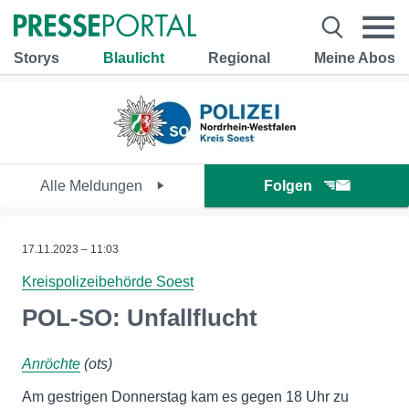
Storys
Blaulicht
Regional
Meine Abos
Alle Meldungen
Folgen
17.11.2023 – 11:03
Kreispolizeibehörde Soest
POL-SO: Unfallflucht
Anröchte
(ots)
Am gestrigen Donnerstag kam es gegen 18 Uhr zu