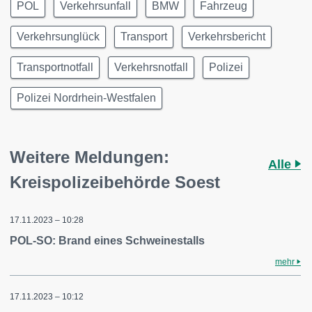
POL
Verkehrsunfall
BMW
Fahrzeug
Verkehrsunglück
Transport
Verkehrsbericht
Transportnotfall
Verkehrsnotfall
Polizei
Polizei Nordrhein-Westfalen
Weitere Meldungen:
Alle
Kreispolizeibehörde Soest
17.11.2023 – 10:28
POL-SO: Brand eines Schweinestalls
mehr
17.11.2023 – 10:12