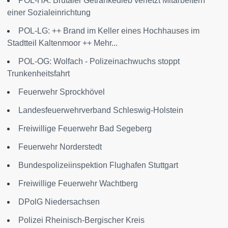
POL-HA: Brutaler Getränkedieb verletzt Mitarbeitern
einer Sozialeinrichtung
POL-LG: ++ Brand im Keller eines Hochhauses im
Stadtteil Kaltenmoor ++ Mehr...
POL-OG: Wolfach - Polizeinachwuchs stoppt
Trunkenheitsfahrt
Feuerwehr Sprockhövel
Landesfeuerwehrverband Schleswig-Holstein
Freiwillige Feuerwehr Bad Segeberg
Feuerwehr Norderstedt
Bundespolizeiinspektion Flughafen Stuttgart
Freiwillige Feuerwehr Wachtberg
DPolG Niedersachsen
Polizei Rheinisch-Bergischer Kreis