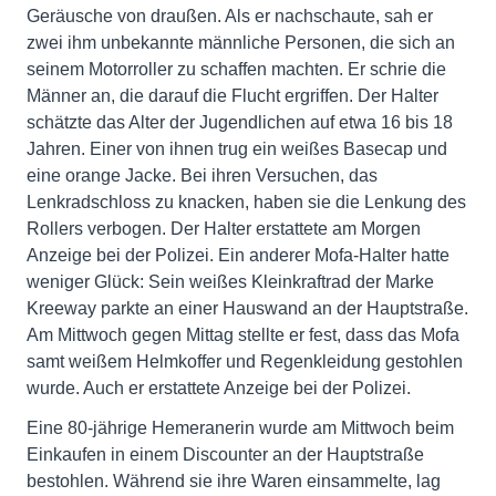
Geräusche von draußen. Als er nachschaute, sah er
zwei ihm unbekannte männliche Personen, die sich an
seinem Motorroller zu schaffen machten. Er schrie die
Männer an, die darauf die Flucht ergriffen. Der Halter
schätzte das Alter der Jugendlichen auf etwa 16 bis 18
Jahren. Einer von ihnen trug ein weißes Basecap und
eine orange Jacke. Bei ihren Versuchen, das
Lenkradschloss zu knacken, haben sie die Lenkung des
Rollers verbogen. Der Halter erstattete am Morgen
Anzeige bei der Polizei. Ein anderer Mofa-Halter hatte
weniger Glück: Sein weißes Kleinkraftrad der Marke
Kreeway parkte an einer Hauswand an der Hauptstraße.
Am Mittwoch gegen Mittag stellte er fest, dass das Mofa
samt weißem Helmkoffer und Regenkleidung gestohlen
wurde. Auch er erstattete Anzeige bei der Polizei.
Eine 80-jährige Hemeranerin wurde am Mittwoch beim
Einkaufen in einem Discounter an der Hauptstraße
bestohlen. Während sie ihre Waren einsammelte, lag