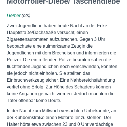
Motorroller-Diebe/ Taschendiebe
Hemer
(ots)
Zwei Jugendliche haben heute Nacht an der Ecke
Hauptstraße/Bachstraße versucht, einen
Zigarettenautomaten aufzubrechen. Gegen 3 Uhr
beobachtete eine aufmerksame Zeugin die
Jugendlichen mit dem Brecheisen und informierten die
Polizei. Die eintreffenden Polizeibeamten sahen die
flüchtenden Jugendlichen noch verschwinden, konnten
sie jedoch nicht einholen. Sie stellten das
Einbruchwerkzeug sicher. Eine Nahbereichsfahndung
verlief ohne Erfolg. Zur Höhe des Schadens können
keine Angaben gemacht werden. Jedoch machten die
Täter offenbar keine Beute.
In der Nacht zum Mittwoch versuchten Unbekannte, an
der Kuhbornstraße einen Motorroller zu stehlen. Der
Halter hörte etwa zwischen 23 und 0 Uhr verdächtige