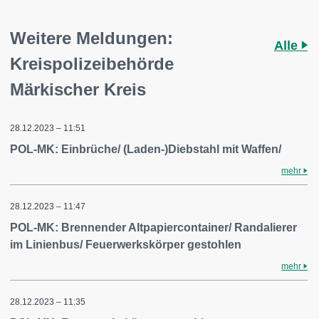
Weitere Meldungen:
Alle
Kreispolizeibehörde
Märkischer Kreis
28.12.2023 – 11:51
POL-MK: Einbrüche/ (Laden-)Diebstahl mit Waffen/
mehr
28.12.2023 – 11:47
POL-MK: Brennender Altpapiercontainer/ Randalierer
im Linienbus/ Feuerwerkskörper gestohlen
mehr
28.12.2023 – 11:35