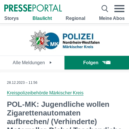
Storys
Blaulicht
Regional
Meine Abos
Alle Meldungen
Folgen
28.12.2023 – 11:56
Kreispolizeibehörde Märkischer Kreis
POL-MK: Jugendliche wollen
Zigarettenautomaten
aufbrechen/ (Verhinderte)