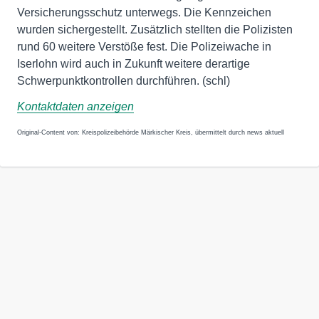
Versicherungsschutz unterwegs. Die Kennzeichen
wurden sichergestellt. Zusätzlich stellten die Polizisten
rund 60 weitere Verstöße fest. Die Polizeiwache in
Iserlohn wird auch in Zukunft weitere derartige
Schwerpunktkontrollen durchführen. (schl)
Kontaktdaten anzeigen
Original-Content von: Kreispolizeibehörde Märkischer Kreis, übermittelt durch news aktuell