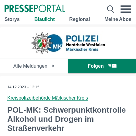
Storys
Blaulicht
Regional
Meine Abos
Alle Meldungen
Folgen
14.12.2023 – 12:15
Kreispolizeibehörde Märkischer Kreis
POL-MK: Schwerpunktkontrolle
Alkohol und Drogen im
Straßenverkehr