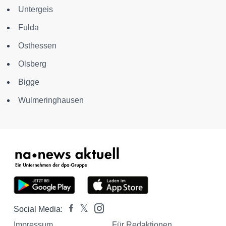
Untergeis
Fulda
Osthessen
Olsberg
Bigge
Wulmeringhausen
Social Media:
Impressum
Für Redaktionen