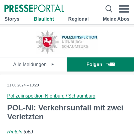
Storys
Blaulicht
Regional
Meine Abos
Alle Meldungen
Folgen
21.08.2024 – 10:20
Polizeiinspektion Nienburg / Schaumburg
POL-NI: Verkehrsunfall mit zwei
Verletzten
Rinteln
(ots)