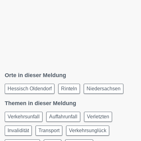
Orte in dieser Meldung
Hessisch Oldendorf
Rinteln
Niedersachsen
Themen in dieser Meldung
Verkehrsunfall
Auffahrunfall
Verletzten
Invalidität
Transport
Verkehrsunglück