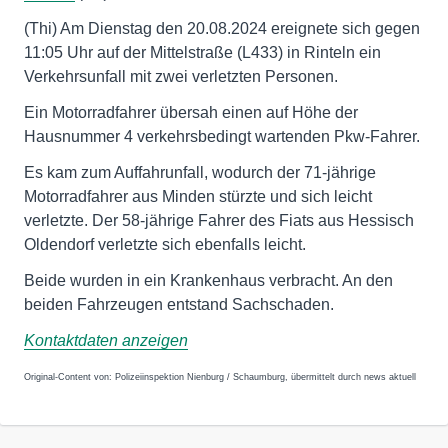
(Thi) Am Dienstag den 20.08.2024 ereignete sich gegen
11:05 Uhr auf der Mittelstraße (L433) in Rinteln ein
Verkehrsunfall mit zwei verletzten Personen.
Ein Motorradfahrer übersah einen auf Höhe der
Hausnummer 4 verkehrsbedingt wartenden Pkw-Fahrer.
Es kam zum Auffahrunfall, wodurch der 71-jährige
Motorradfahrer aus Minden stürzte und sich leicht
verletzte. Der 58-jährige Fahrer des Fiats aus Hessisch
Oldendorf verletzte sich ebenfalls leicht.
Beide wurden in ein Krankenhaus verbracht. An den
beiden Fahrzeugen entstand Sachschaden.
Kontaktdaten anzeigen
Original-Content von: Polizeiinspektion Nienburg / Schaumburg, übermittelt durch news aktuell