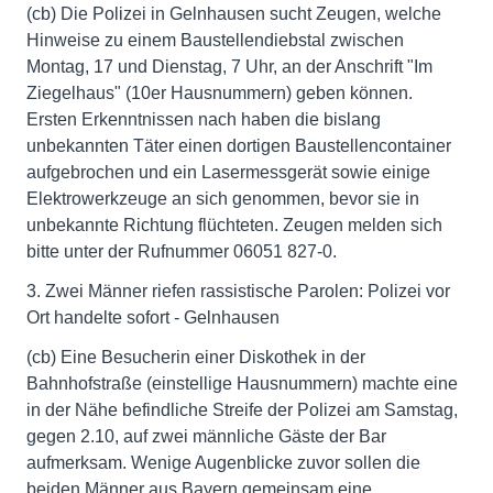
(cb) Die Polizei in Gelnhausen sucht Zeugen, welche
Hinweise zu einem Baustellendiebstal zwischen
Montag, 17 und Dienstag, 7 Uhr, an der Anschrift "Im
Ziegelhaus" (10er Hausnummern) geben können.
Ersten Erkenntnissen nach haben die bislang
unbekannten Täter einen dortigen Baustellencontainer
aufgebrochen und ein Lasermessgerät sowie einige
Elektrowerkzeuge an sich genommen, bevor sie in
unbekannte Richtung flüchteten. Zeugen melden sich
bitte unter der Rufnummer 06051 827-0.
3. Zwei Männer riefen rassistische Parolen: Polizei vor
Ort handelte sofort - Gelnhausen
(cb) Eine Besucherin einer Diskothek in der
Bahnhofstraße (einstellige Hausnummern) machte eine
in der Nähe befindliche Streife der Polizei am Samstag,
gegen 2.10, auf zwei männliche Gäste der Bar
aufmerksam. Wenige Augenblicke zuvor sollen die
beiden Männer aus Bayern gemeinsam eine