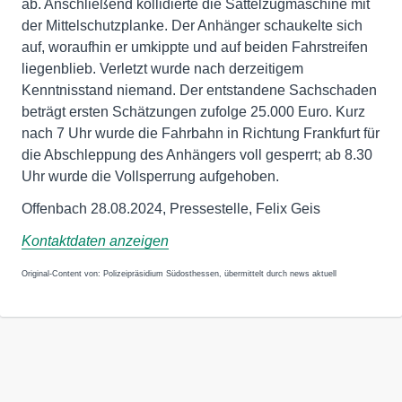
ab. Anschließend kollidierte die Sattelzugmaschine mit
der Mittelschutzplanke. Der Anhänger schaukelte sich
auf, woraufhin er umkippte und auf beiden Fahrstreifen
liegenblieb. Verletzt wurde nach derzeitigem
Kenntnisstand niemand. Der entstandene Sachschaden
beträgt ersten Schätzungen zufolge 25.000 Euro. Kurz
nach 7 Uhr wurde die Fahrbahn in Richtung Frankfurt für
die Abschleppung des Anhängers voll gesperrt; ab 8.30
Uhr wurde die Vollsperrung aufgehoben.
Offenbach 28.08.2024, Pressestelle, Felix Geis
Kontaktdaten anzeigen
Original-Content von: Polizeipräsidium Südosthessen, übermittelt durch news aktuell