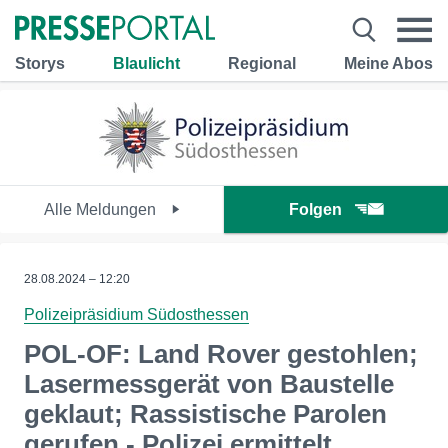
Storys
Blaulicht
Regional
Meine Abos
Alle Meldungen
Folgen
28.08.2024 – 12:20
Polizeipräsidium Südosthessen
POL-OF: Land Rover gestohlen;
Lasermessgerät von Baustelle
geklaut; Rassistische Parolen
gerufen - Polizei ermittelt