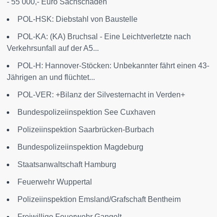
- 55 000,- Euro Sachschaden
POL-HSK: Diebstahl von Baustelle
POL-KA: (KA) Bruchsal - Eine Leichtverletzte nach
Verkehrsunfall auf der A5...
POL-H: Hannover-Stöcken: Unbekannter fährt einen 43-
Jährigen an und flüchtet...
POL-VER: +Bilanz der Silvesternacht in Verden+
Bundespolizeiinspektion See Cuxhaven
Polizeiinspektion Saarbrücken-Burbach
Bundespolizeiinspektion Magdeburg
Staatsanwaltschaft Hamburg
Feuerwehr Wuppertal
Polizeiinspektion Emsland/Grafschaft Bentheim
Freiwillige Feuerwehr Gangelt