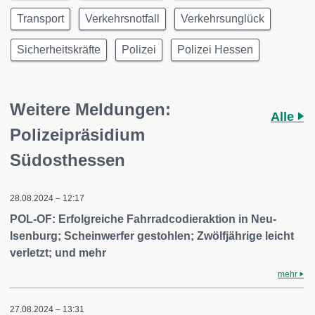
Transport
Verkehrsnotfall
Verkehrsunglück
Sicherheitskräfte
Polizei
Polizei Hessen
Weitere Meldungen:
Alle
Polizeipräsidium
Südosthessen
28.08.2024 – 12:17
POL-OF: Erfolgreiche Fahrradcodieraktion in Neu-
Isenburg; Scheinwerfer gestohlen; Zwölfjährige leicht
verletzt; und mehr
mehr
27.08.2024 – 13:31