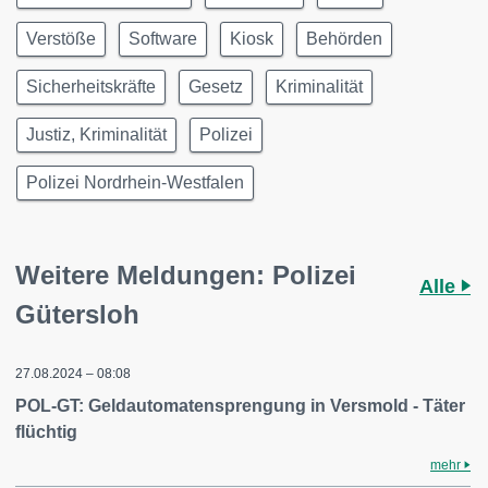
Verstöße
Software
Kiosk
Behörden
Sicherheitskräfte
Gesetz
Kriminalität
Justiz, Kriminalität
Polizei
Polizei Nordrhein-Westfalen
Weitere Meldungen: Polizei
Alle
Gütersloh
27.08.2024 – 08:08
POL-GT: Geldautomatensprengung in Versmold - Täter
flüchtig
mehr