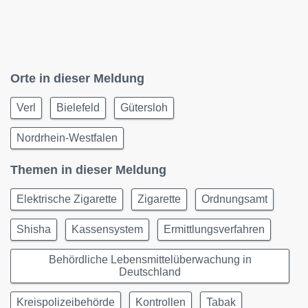
Orte in dieser Meldung
Verl
Bielefeld
Gütersloh
Nordrhein-Westfalen
Themen in dieser Meldung
Elektrische Zigarette
Zigarette
Ordnungsamt
Shisha
Kassensystem
Ermittlungsverfahren
Behördliche Lebensmittelüberwachung in
Deutschland
Kreispolizeibehörde
Kontrollen
Tabak