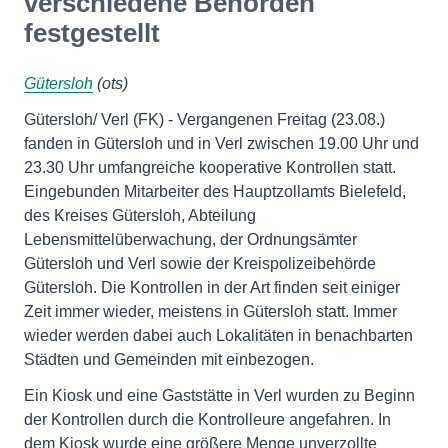
verschiedene Behörden
festgestellt
Gütersloh
(ots)
Gütersloh/ Verl (FK) - Vergangenen Freitag (23.08.)
fanden in Gütersloh und in Verl zwischen 19.00 Uhr und
23.30 Uhr umfangreiche kooperative Kontrollen statt.
Eingebunden Mitarbeiter des Hauptzollamts Bielefeld,
des Kreises Gütersloh, Abteilung
Lebensmittelüberwachung, der Ordnungsämter
Gütersloh und Verl sowie der Kreispolizeibehörde
Gütersloh. Die Kontrollen in der Art finden seit einiger
Zeit immer wieder, meistens in Gütersloh statt. Immer
wieder werden dabei auch Lokalitäten in benachbarten
Städten und Gemeinden mit einbezogen.
Ein Kiosk und eine Gaststätte in Verl wurden zu Beginn
der Kontrollen durch die Kontrolleure angefahren. In
dem Kiosk wurde eine größere Menge unverzollte