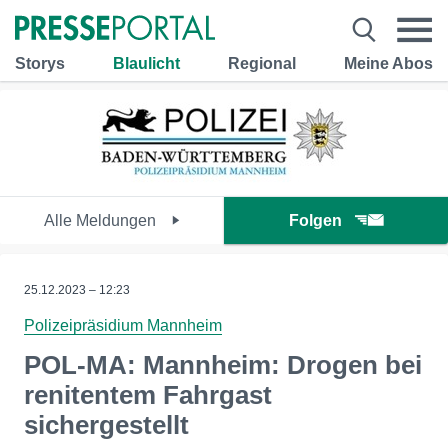
Storys
Blaulicht
Regional
Meine Abos
Alle Meldungen
Folgen
25.12.2023 – 12:23
Polizeipräsidium Mannheim
POL-MA: Mannheim: Drogen bei
renitentem Fahrgast
sichergestellt