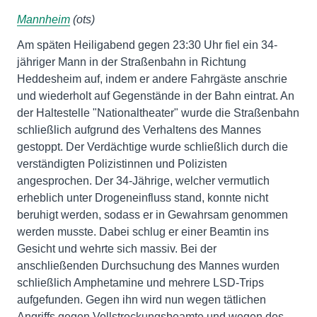
Mannheim
(ots)
Am späten Heiligabend gegen 23:30 Uhr fiel ein 34-
jähriger Mann in der Straßenbahn in Richtung
Heddesheim auf, indem er andere Fahrgäste anschrie
und wiederholt auf Gegenstände in der Bahn eintrat. An
der Haltestelle "Nationaltheater" wurde die Straßenbahn
schließlich aufgrund des Verhaltens des Mannes
gestoppt. Der Verdächtige wurde schließlich durch die
verständigten Polizistinnen und Polizisten
angesprochen. Der 34-Jährige, welcher vermutlich
erheblich unter Drogeneinfluss stand, konnte nicht
beruhigt werden, sodass er in Gewahrsam genommen
werden musste. Dabei schlug er einer Beamtin ins
Gesicht und wehrte sich massiv. Bei der
anschließenden Durchsuchung des Mannes wurden
schließlich Amphetamine und mehrere LSD-Trips
aufgefunden. Gegen ihn wird nun wegen tätlichen
Angriffs gegen Vollstreckungsbeamte und wegen des