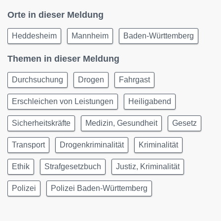
Orte in dieser Meldung
Heddesheim
Mannheim
Baden-Württemberg
Themen in dieser Meldung
Durchsuchung
Drogen
Fahrgast
Erschleichen von Leistungen
Heiligabend
Sicherheitskräfte
Medizin, Gesundheit
Gesetz
Transport
Drogenkriminalität
Kriminalität
Ethik
Strafgesetzbuch
Justiz, Kriminalität
Polizei
Polizei Baden-Württemberg