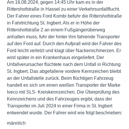
Am 16.08.2024, gegen 14:45 Uhr kam es in der
Rittershofstraße in Hassel zu einer Verkehrsunfallflucht.
Der Fahrer eines Ford Kombi befuhr die Rittershofstraße
in Fahrtrichtung St. Ingbert. Als er in Höhe der
Rittershofstraße 2 an einem Fußgängerüberweg
anhalten muss, fuhr der hinter ihm fahrende Transporter
auf den Ford auf. Durch den Aufprall wird der Fahrer des
Ford leicht verletzt und klagt über Nackenschmerzen. Er
wird später in ein Krankenhaus eingeliefert. Der
Unfallverursacher flüchtete nach dem Unfall in Richtung
St. Ingbert. Das abgefallene vordere Kennzeichen bleibt
an der Unfallstelle zurück. Beim flüchtigen Fahrzeug
handelt es sich um einen weißen Transporter der Marke
Iveco mit SLS- Kreiskennzeichen. Die Überprüfung des
Kennzeichens und des Fahrzeuges ergibt, dass der
Transporter im Juli 2024 in einer Firma in St. Ingbert
entwendet wurde. Der Fahrer wird wie folgt beschrieben:
männlich