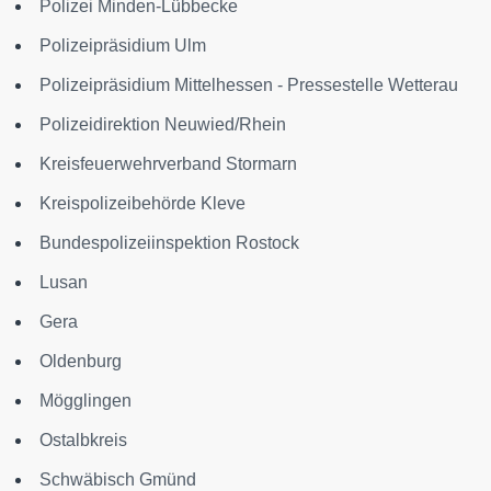
Polizei Minden-Lübbecke
Polizeipräsidium Ulm
Polizeipräsidium Mittelhessen - Pressestelle Wetterau
Polizeidirektion Neuwied/Rhein
Kreisfeuerwehrverband Stormarn
Kreispolizeibehörde Kleve
Bundespolizeiinspektion Rostock
Lusan
Gera
Oldenburg
Mögglingen
Ostalbkreis
Schwäbisch Gmünd