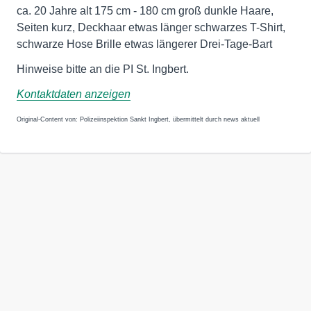
ca. 20 Jahre alt 175 cm - 180 cm groß dunkle Haare,
Seiten kurz, Deckhaar etwas länger schwarzes T-Shirt,
schwarze Hose Brille etwas längerer Drei-Tage-Bart
Hinweise bitte an die PI St. Ingbert.
Kontaktdaten anzeigen
Original-Content von: Polizeiinspektion Sankt Ingbert, übermittelt durch news aktuell