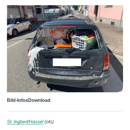
Bild-Infos
Download
St. Ingbert/Hassel
(ots)