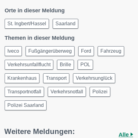
Orte in dieser Meldung
St. Ingbert/Hassel
Saarland
Themen in dieser Meldung
Iveco
Fußgängerüberweg
Ford
Fahrzeug
Verkehrsunfallflucht
Brille
POL
Krankenhaus
Transport
Verkehrsunglück
Transportnotfall
Verkehrsnotfall
Polizei
Polizei Saarland
Weitere Meldungen:
Alle