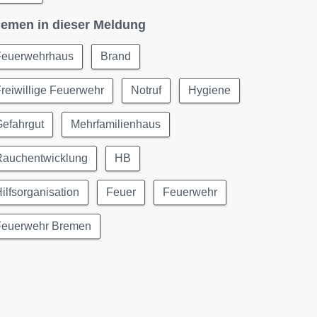
emen in dieser Meldung
Feuerwehrhaus
Brand
reiwillige Feuerwehr
Notruf
Hygiene
Gefahrgut
Mehrfamilienhaus
Rauchentwicklung
HB
ilfsorganisation
Feuer
Feuerwehr
Feuerwehr Bremen