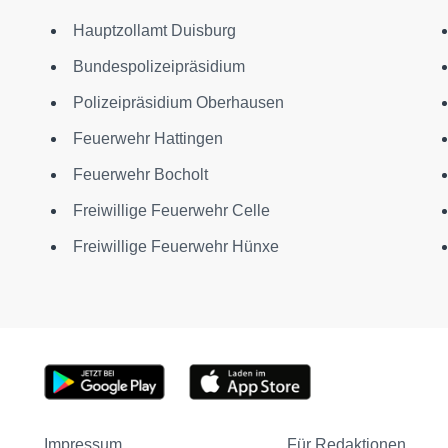
Hauptzollamt Duisburg
Bundespolizeipräsidium
Polizeipräsidium Oberhausen
Feuerwehr Hattingen
Feuerwehr Bocholt
Freiwillige Feuerwehr Celle
Freiwillige Feuerwehr Hünxe
Impressum
Für Redaktionen