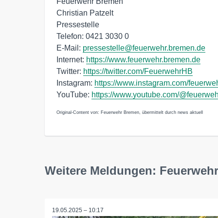
Feuerwehr Bremen
Christian Patzelt
Pressestelle
Telefon: 0421 3030 0
E-Mail:
pressestelle@feuerwehr.bremen.de
Internet:
https://www.feuerwehr.bremen.de
Twitter:
https://twitter.com/FeuerwehrHB
Instagram:
https://www.instagram.com/feuerwe
YouTube:
https://www.youtube.com/@feuerwe
Original-Content von: Feuerwehr Bremen, übermittelt durch news aktuell
Weitere Meldungen: Feuerweh
19.05.2025 – 10:17