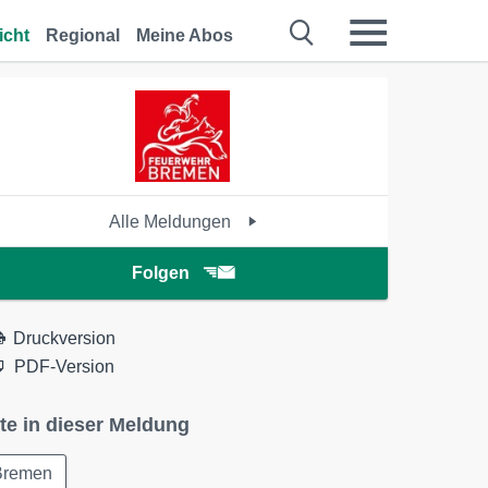
icht
Regional
Meine Abos
Alle Meldungen
Folgen
Druckversion
PDF-Version
te in dieser Meldung
Bremen