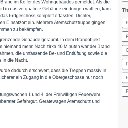
n Brand im Keller des Wohngebäudes gemeldet. Als die
 und in das verqualmte Gebäude eindringen wollten, kam
Th
 das Erdgeschoss komplett erfassten. Dichter,
en Einsatzort ein. Mehrere Atemschutztrupps gingen
lammen zu bekämpfen.
F
angrenzende Gebäude geräumt. In dem Brandobjekt
its niemand mehr. Nach zirka 40 Minuten war der Brand
ahmen, die umfassende Be- und Entlüftung sowie die
 in die Nacht.
rde dadurch erschwert, dass die Treppen massiv in
sicherer ein Zugang in die Obergeschosse nur noch
H
ttungswachen 1 und 4, der Freiwilligen Feuerwehr
chberater Gefahrgut, Gerätewagen Atemschutz und