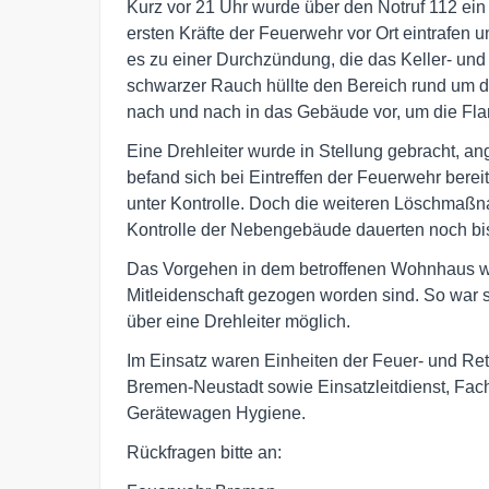
Kurz vor 21 Uhr wurde über den Notruf 112 ei
ersten Kräfte der Feuerwehr vor Ort eintrafen
es zu einer Durchzündung, die das Keller- und
schwarzer Rauch hüllte den Bereich rund um d
nach und nach in das Gebäude vor, um die F
Eine Drehleiter wurde in Stellung gebracht, 
befand sich bei Eintreffen der Feuerwehr bere
unter Kontrolle. Doch die weiteren Löschmaßn
Kontrolle der Nebengebäude dauerten noch bis
Das Vorgehen in dem betroffenen Wohnhaus wu
Mitleidenschaft gezogen worden sind. So war 
über eine Drehleiter möglich.
Im Einsatz waren Einheiten der Feuer- und Re
Bremen-Neustadt sowie Einsatzleitdienst, Fa
Gerätewagen Hygiene.
Rückfragen bitte an: