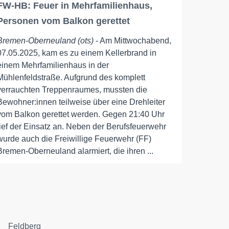
FW-HB: Feuer in Mehrfamilienhaus,
Personen vom Balkon gerettet
Bremen-Oberneuland (ots)
- Am Mittwochabend,
07.05.2025, kam es zu einem Kellerbrand in
einem Mehrfamilienhaus in der
Mühlenfeldstraße. Aufgrund des komplett
verrauchten Treppenraumes, mussten die
Bewohner:innen teilweise über eine Drehleiter
vom Balkon gerettet werden. Gegen 21:40 Uhr
lief der Einsatz an. Neben der Berufsfeuerwehr
wurde auch die Freiwillige Feuerwehr (FF)
Bremen-Oberneuland alarmiert, die ihren ...
Feldberg