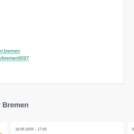
hr.bremen
hrbremen8097
r Bremen
16.05.2025 – 17:02