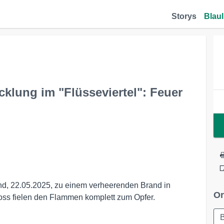
Storys
Blaul
lung im "Flüsseviertel": Feuer
d, 22.05.2025, zu einem verheerenden Brand in
Or
oss fielen den Flammen komplett zum Opfer.