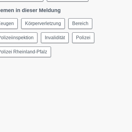
emen in dieser Meldung
Zeugen
Körperverletzung
Bereich
olizeiinspektion
Invalidität
Polizei
olizei Rheinland-Pfalz