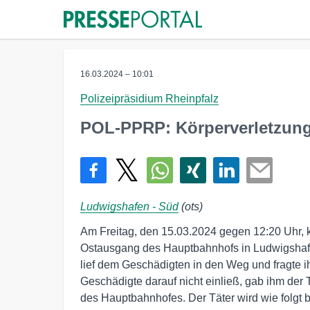
16.03.2024 – 10:01
Polizeipräsidium Rheinpfalz
POL-PPRP: Körperverletzung
Ludwigshafen - Süd
(ots)
Am Freitag, den 15.03.2024 gegen 12:20 Uhr,
Ostausgang des Hauptbahnhofs in Ludwigshafe
lief dem Geschädigten in den Weg und fragte i
Geschädigte darauf nicht einließ, gab ihm der 
des Hauptbahnhofes. Der Täter wird wie folgt b