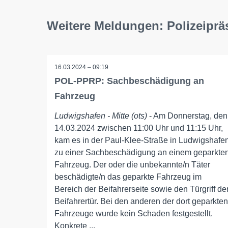
Weitere Meldungen: Polizeiprä
16.03.2024 – 09:19
POL-PPRP: Sachbeschädigung an
Fahrzeug
Ludwigshafen - Mitte (ots)
- Am Donnerstag, den
14.03.2024 zwischen 11:00 Uhr und 11:15 Uhr,
kam es in der Paul-Klee-Straße in Ludwigshafe
zu einer Sachbeschädigung an einem geparkte
Fahrzeug. Der oder die unbekannte/n Täter
beschädigte/n das geparkte Fahrzeug im
Bereich der Beifahrerseite sowie den Türgriff de
Beifahrertür. Bei den anderen der dort geparkten
Fahrzeuge wurde kein Schaden festgestellt.
Konkrete ...