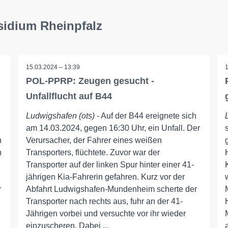
sidium Rheinpfalz
15.03.2024 – 13:39
POL-PPRP: Zeugen gesucht -
Unfallflucht auf B44
Ludwigshafen (ots)
- Auf der B44 ereignete sich
am 14.03.2024, gegen 16:30 Uhr, ein Unfall. Der
n
Verursacher, der Fahrer eines weißen
n
Transporters, flüchtete. Zuvor war der
Transporter auf der linken Spur hinter einer 41-
jährigen Kia-Fahrerin gefahren. Kurz vor der
r
Abfahrt Ludwigshafen-Mundenheim scherte der
Transporter nach rechts aus, fuhr an der 41-
Jährigen vorbei und versuchte vor ihr wieder
einzuscheren. Dabei ...