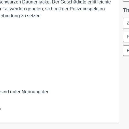
 schwarzen Daunenjacke. Der Geschädigte erlitt leichte
Tat werden gebeten, sich mit der Polizeiinspektion
Th
erbindung zu setzen.
P
P
 sind unter Nennung der
l