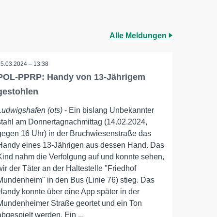
Alle Meldungen
15.03.2024 – 13:38
POL-PPRP: Handy von 13-Jährigem
gestohlen
Ludwigshafen (ots)
- Ein bislang Unbekannter
stahl am Donnertagnachmittag (14.02.2024,
gegen 16 Uhr) in der Bruchwiesenstraße das
Handy eines 13-Jährigen aus dessen Hand. Das
Kind nahm die Verfolgung auf und konnte sehen,
wir der Täter an der Haltestelle "Friedhof
Mundenheim" in den Bus (Linie 76) stieg. Das
Handy konnte über eine App später in der
Mundenheimer Straße geortet und ein Ton
abgespielt werden. Ein ...