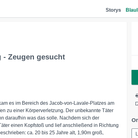
Storys
Blaul
 - Zeugen gesucht
 kam es im Bereich des Jacob-von-Lavale-Platzes am
n zu einer Körperverletzung. Der unbekannte Täter
hn daraufhin was das solle. Nachdem sich der
Or
Täter einen Kopfstoß und lief anschließend in Richtung
eschrieben: ca. 20 bis 25 Jahre alt, 1,90m groß,