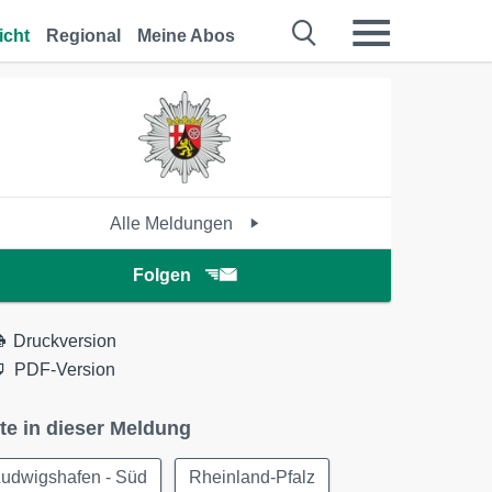
icht
Regional
Meine Abos
Alle Meldungen
Folgen
Druckversion
PDF-Version
te in dieser Meldung
Ludwigshafen - Süd
Rheinland-Pfalz