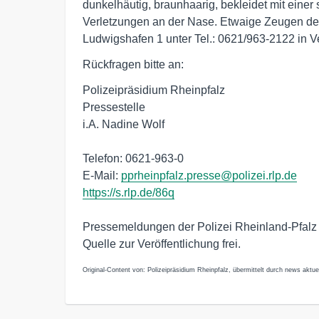
dunkelhäutig, braunhaarig, bekleidet mit einer
Verletzungen an der Nase. Etwaige Zeugen der 
Ludwigshafen 1 unter Tel.: 0621/963-2122 in V
Rückfragen bitte an:
Polizeipräsidium Rheinpfalz
Pressestelle
i.A. Nadine Wolf
Telefon: 0621-963-0
E-Mail:
pprheinpfalz.presse@polizei.rlp.de
https://s.rlp.de/86q
Pressemeldungen der Polizei Rheinland-Pfalz
Quelle zur Veröffentlichung frei.
Original-Content von: Polizeipräsidium Rheinpfalz, übermittelt durch news aktuel