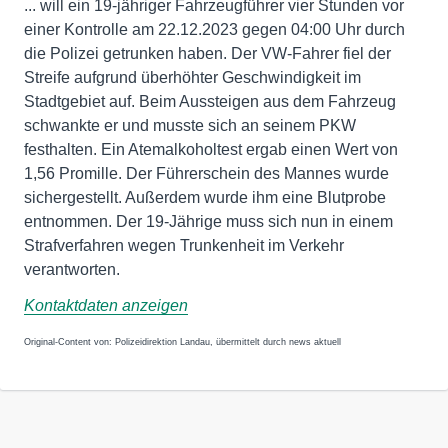
... will ein 19-jähriger Fahrzeugführer vier Stunden vor
einer Kontrolle am 22.12.2023 gegen 04:00 Uhr durch
die Polizei getrunken haben. Der VW-Fahrer fiel der
Streife aufgrund überhöhter Geschwindigkeit im
Stadtgebiet auf. Beim Aussteigen aus dem Fahrzeug
schwankte er und musste sich an seinem PKW
festhalten. Ein Atemalkoholtest ergab einen Wert von
1,56 Promille. Der Führerschein des Mannes wurde
sichergestellt. Außerdem wurde ihm eine Blutprobe
entnommen. Der 19-Jährige muss sich nun in einem
Strafverfahren wegen Trunkenheit im Verkehr
verantworten.
Kontaktdaten anzeigen
Original-Content von: Polizeidirektion Landau, übermittelt durch news aktuell