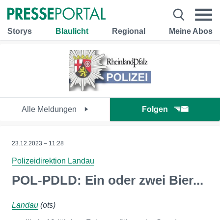
Storys
Blaulicht
Regional
Meine Abos
Alle Meldungen
Folgen
23.12.2023 – 11:28
Polizeidirektion Landau
POL-PDLD: Ein oder zwei Bier...
Landau
(ots)