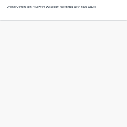
Original-Content von: Feuerwehr Düsseldorf, übermittelt durch news aktuell