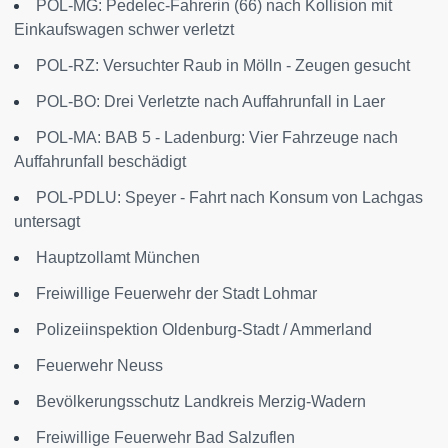
POL-MG: Pedelec-Fahrerin (66) nach Kollision mit
Einkaufswagen schwer verletzt
POL-RZ: Versuchter Raub in Mölln - Zeugen gesucht
POL-BO: Drei Verletzte nach Auffahrunfall in Laer
POL-MA: BAB 5 - Ladenburg: Vier Fahrzeuge nach
Auffahrunfall beschädigt
POL-PDLU: Speyer - Fahrt nach Konsum von Lachgas
untersagt
Hauptzollamt München
Freiwillige Feuerwehr der Stadt Lohmar
Polizeiinspektion Oldenburg-Stadt / Ammerland
Feuerwehr Neuss
Bevölkerungsschutz Landkreis Merzig-Wadern
Freiwillige Feuerwehr Bad Salzuflen