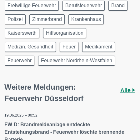
Freiwillige Feuerwehr
Berufsfeuerwehr
Brand
Polizei
Zimmerbrand
Krankenhaus
Kaiserswerth
Hilfsorganisation
Medizin, Gesundheit
Feuer
Medikament
Feuerwehr
Feuerwehr Nordrhein-Westfalen
Weitere Meldungen:
Alle
Feuerwehr Düsseldorf
19.06.2025 – 00:52
FW-D: Brandmeldeanlage entdeckte
Entstehungsbrand - Feuerwehr löschte brennende
Batterie