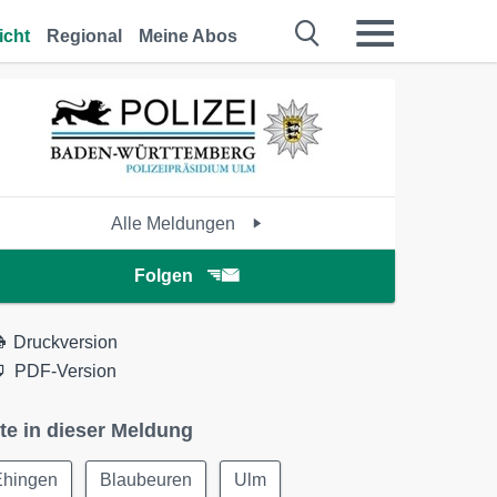
icht
Regional
Meine Abos
Alle Meldungen
Folgen
Druckversion
PDF-Version
te in dieser Meldung
Ehingen
Blaubeuren
Ulm