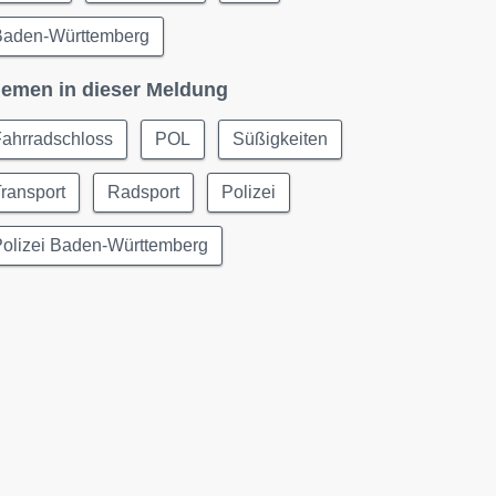
Baden-Württemberg
emen in dieser Meldung
Fahrradschloss
POL
Süßigkeiten
ransport
Radsport
Polizei
Polizei Baden-Württemberg