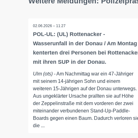
Weitere Meldungen: Polizeipr
02.06.2026 – 11:27
POL-UL: (UL) Rottenacker -
Wasserunfall in der Donau / Am Montag
kenterten drei Personen bei Rottenacke
mit ihren SUP in der Donau.
Ulm (ots)
- Am Nachmittag war ein 47-Jähriger
mit seinem 14-jährigen Sohn und einem
weiteren 15-Jährigen auf der Donau unterwegs.
Aus ungeklärter Ursache prallten sie auf Höhe
der Zeppelinstraße mit dem vorderen der zwei
miteinander verbundenen Stand-Up-Paddle-
Boards gegen einen Baum. Dadurch verloren si
die ...