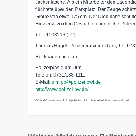
Jackentasche. Als ein Mitarbeiter den Ladend
flüchtete über den Parkplatz. Der Zeuge schätz
Größe von etwa 175 cm. Der Dieb hatte schulter
Hinweise zu dem Gesuchten nimmt die Polizei
++++1038216 (JC)
Thomas Hagel, Polizeipräsidium Ulm, Tel. 073
Rückfragen bitte an:
Polizeipräsidium Ulm
Telefon: 0731/188-1111
E-Mail:
ulm.pp@polizei.bwl.de
http://www.polizei-bw.de/
Original-Content von: Polizeipräsidium Ulm, übermittelt durch news aktuell