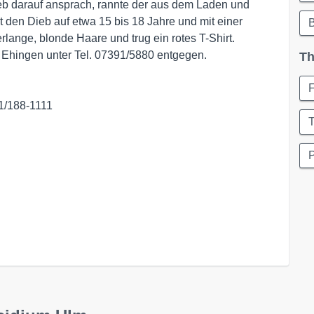
ieb darauf ansprach, rannte der aus dem Laden und
t den Dieb auf etwa 15 bis 18 Jahre und mit einer
lange, blonde Haare und trug ein rotes T-Shirt.
 Ehingen unter Tel. 07391/5880 entgegen.
Th
1/188-1111
T