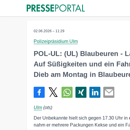
02.06.2026 – 11:29
Polizeipräsidium Ulm
POL-UL: (UL) Blaubeuren - L
Auf Süßigkeiten und ein Fahr
Dieb am Montag in Blaubeur
Ulm
(ots)
Der Unbekannte hielt sich gegen 17.30 Uhr in 
nahm er mehrere Packungen Kekse und ein Fah