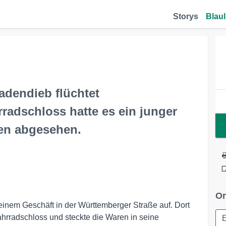
Storys
Blaul
adendieb flüchtet
radschloss hatte es ein junger
en abgesehen.
Or
einem Geschäft in der Württemberger Straße auf. Dort
rradschloss und steckte die Waren in seine