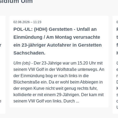
äsidium Ulm
02.06.2026 – 11:23
POL-UL: (HDH) Gerstetten - Unfall an
Einmündung / Am Montag verursachte
r
ein 23-jähriger Autofahrer in Gerstetten
Sachschaden.
Ulm (ots)
- Der 23-Jährige war um 15.20 Uhr mit
seinem VW Golf in der Wolfstraße unterwegs. An
der Einmündung bog er nach links in die
Blücherstraße ein. Da er wohl beim Abbiegen in
der engen Kurve nicht weit genug rechts fuhr,
kollidierte er mit einem 29-Jährigen. Der kam mit
e
seinem VW Golf von links. Durch ...