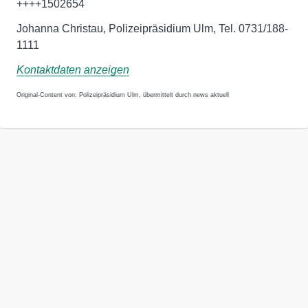
++++1502654
Johanna Christau, Polizeipräsidium Ulm, Tel. 0731/188-
1111
Kontaktdaten anzeigen
Original-Content von: Polizeipräsidium Ulm, übermittelt durch news aktuell