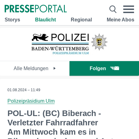
Storys
Blaulicht
Regional
Meine Abos
Alle Meldungen
Folgen
01.08.2024 – 11:49
Polizeipräsidium Ulm
POL-UL: (BC) Biberach -
Verletzter Fahrradfahrer
Am Mittwoch kam es in