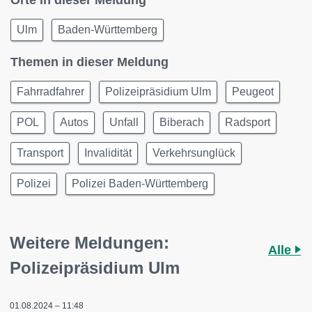
Orte in dieser Meldung
Ulm
Baden-Württemberg
Themen in dieser Meldung
Fahrradfahrer
Polizeipräsidium Ulm
Peugeot
POL
Autos
Unfall
Biberach
Radsport
Transport
Invalidität
Verkehrsunglück
Polizei
Polizei Baden-Württemberg
Weitere Meldungen:
Alle
Polizeipräsidium Ulm
01.08.2024 – 11:48