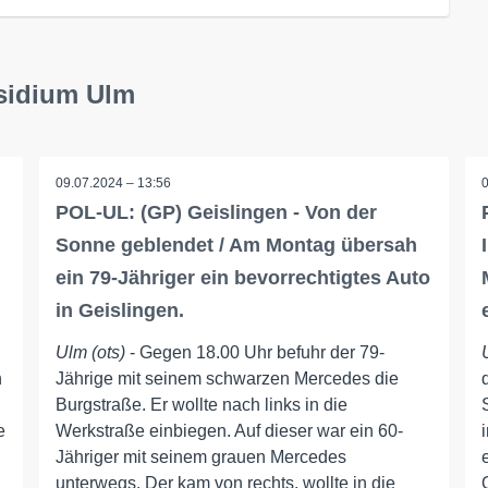
äsidium Ulm
09.07.2024 – 13:56
POL-UL: (GP) Geislingen - Von der
Sonne geblendet / Am Montag übersah
ein 79-Jähriger ein bevorrechtigtes Auto
in Geislingen.
Ulm (ots)
- Gegen 18.00 Uhr befuhr der 79-
n
Jährige mit seinem schwarzen Mercedes die
Burgstraße. Er wollte nach links in die
e
Werkstraße einbiegen. Auf dieser war ein 60-
Jähriger mit seinem grauen Mercedes
unterwegs. Der kam von rechts, wollte in die