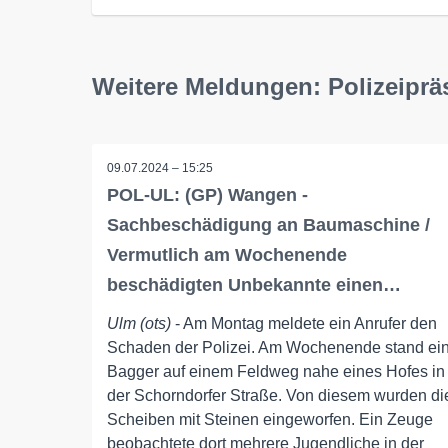
Weitere Meldungen: Polizeipr
09.07.2024 – 15:25
POL-UL: (GP) Wangen -
Sachbeschädigung an Baumaschine /
Vermutlich am Wochenende
beschädigten Unbekannte einen…
Ulm (ots)
- Am Montag meldete ein Anrufer den
Schaden der Polizei. Am Wochenende stand ei
Bagger auf einem Feldweg nahe eines Hofes in
der Schorndorfer Straße. Von diesem wurden di
Scheiben mit Steinen eingeworfen. Ein Zeuge
beobachtete dort mehrere Jugendliche in der