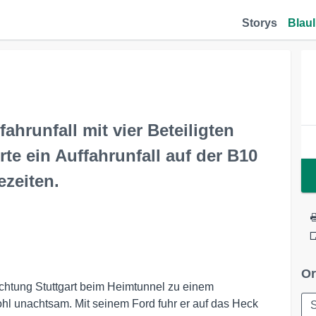
Storys
Blaul
ahrunfall mit vier Beteiligten
te ein Auffahrunfall auf der B10
ezeiten.
Or
ichtung Stuttgart beim Heimtunnel zu einem
wohl unachtsam. Mit seinem Ford fuhr er auf das Heck
S