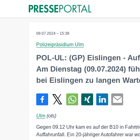
09.07.2024 – 15:38
Polizeipräsidium Ulm
POL-UL: (GP) Eislingen - Auff
Am Dienstag (09.07.2024) führ
bei Eislingen zu langen Wart
Ulm
(ots)
Gegen 09.12 Uhr kam es auf der B10 in Fahrtr
Auffahrunfall. Ein 20-jähriger Autofahrer war 