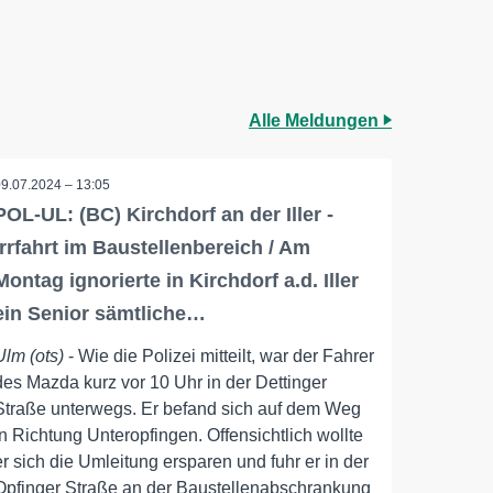
Alle Meldungen
09.07.2024 – 13:05
POL-UL: (BC) Kirchdorf an der Iller -
Irrfahrt im Baustellenbereich / Am
Montag ignorierte in Kirchdorf a.d. Iller
ein Senior sämtliche…
Ulm (ots)
- Wie die Polizei mitteilt, war der Fahrer
des Mazda kurz vor 10 Uhr in der Dettinger
Straße unterwegs. Er befand sich auf dem Weg
in Richtung Unteropfingen. Offensichtlich wollte
er sich die Umleitung ersparen und fuhr er in der
Opfinger Straße an der Baustellenabschrankung