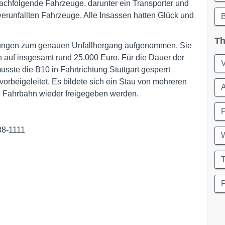
chfolgende Fahrzeuge, darunter ein Transporter und
 verunfallten Fahrzeuge. Alle Insassen hatten Glück und
Th
ttlungen zum genauen Unfallhergang aufgenommen. Sie
auf insgesamt rund 25.000 Euro. Für die Dauer der
te die B10 in Fahrtrichtung Stuttgart gesperrt
vorbeigeleitet. Es bildete sich ein Stau von mehreren
e Fahrbahn wieder freigegeben werden.
P
88-1111
W
T