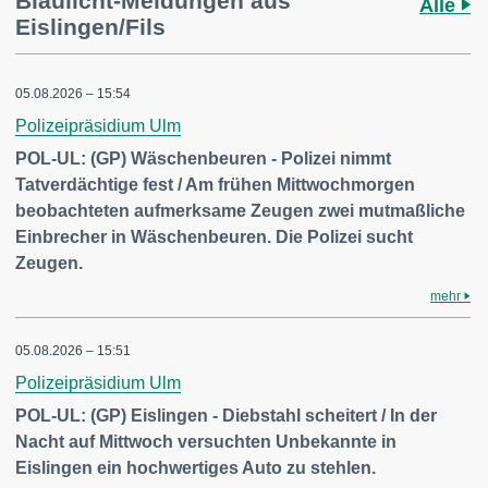
Blaulicht-Meldungen aus
Alle
Eislingen/Fils
05.08.2026 – 15:54
Polizeipräsidium Ulm
POL-UL: (GP) Wäschenbeuren - Polizei nimmt
Tatverdächtige fest / Am frühen Mittwochmorgen
beobachteten aufmerksame Zeugen zwei mutmaßliche
Einbrecher in Wäschenbeuren. Die Polizei sucht
Zeugen.
mehr
05.08.2026 – 15:51
Polizeipräsidium Ulm
POL-UL: (GP) Eislingen - Diebstahl scheitert / In der
Nacht auf Mittwoch versuchten Unbekannte in
Eislingen ein hochwertiges Auto zu stehlen.