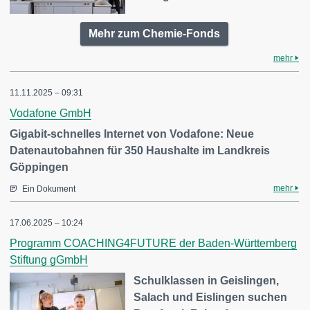
Mehr zum Chemie-Fonds
mehr
11.11.2025 – 09:31
Vodafone GmbH
Gigabit-schnelles Internet von Vodafone: Neue
Datenautobahnen für 350 Haushalte im Landkreis
Göppingen
mehr
Ein Dokument
17.06.2025 – 10:24
Programm COACHING4FUTURE der Baden-Württemberg
Stiftung gGmbH
Schulklassen in Geislingen,
Salach und Eislingen suchen