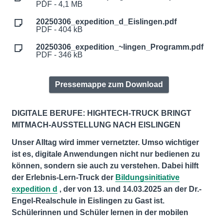
PDF - 4,1 MB
20250306_expedition_d_Eislingen.pdf
PDF - 404 kB
20250306_expedition_~lingen_Programm.pdf
PDF - 346 kB
Pressemappe zum Download
DIGITALE BERUFE: HIGHTECH-TRUCK BRINGT
MITMACH-AUSSTELLUNG NACH EISLINGEN
Unser Alltag wird immer vernetzter. Umso wichtiger
ist es, digitale Anwendungen nicht nur bedienen zu
können, sondern sie auch zu verstehen. Dabei hilft
der Erlebnis-Lern-Truck der
Bildungsinitiative
expedition d
, der von 13. und 14.03.2025 an der Dr.-
Engel-Realschule in Eislingen zu Gast ist.
Schülerinnen und Schüler lernen in der mobilen