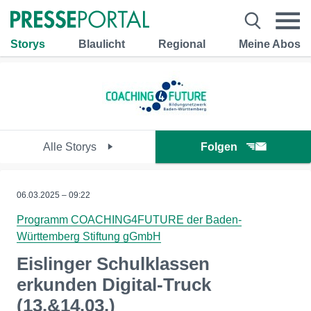
Storys
Blaulicht
Regional
Meine Abos
Alle Storys
Folgen
06.03.2025 – 09:22
Programm COACHING4FUTURE der Baden-
Württemberg Stiftung gGmbH
Eislinger Schulklassen
erkunden Digital-Truck
(13.&14.03.)