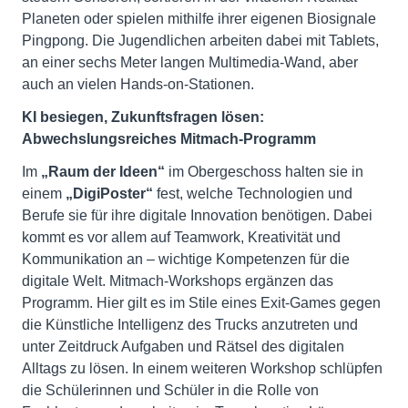
Planeten oder spielen mithilfe ihrer eigenen Biosignale
Pingpong. Die Jugendlichen arbeiten dabei mit Tablets,
an einer sechs Meter langen Multimedia-Wand, aber
auch an vielen Hands-on-Stationen.
KI besiegen, Zukunftsfragen lösen:
Abwechslungsreiches Mitmach-Programm
Im
„Raum der Ideen“
im Obergeschoss halten sie in
einem
„DigiPoster“
fest, welche Technologien und
Berufe sie für ihre digitale Innovation benötigen. Dabei
kommt es vor allem auf Teamwork, Kreativität und
Kommunikation an – wichtige Kom­petenzen für die
digitale Welt. Mitmach-Workshops ergänzen das
Programm. Hier gilt es im Stile eines Exit-Games gegen
die Künstliche Intelligenz des Trucks anzutreten und
unter Zeitdruck Aufgaben und Rätsel des digitalen
Alltags zu lösen. In einem weiteren Workshop schlüpfen
die Schülerinnen und Schüler in die Rolle von