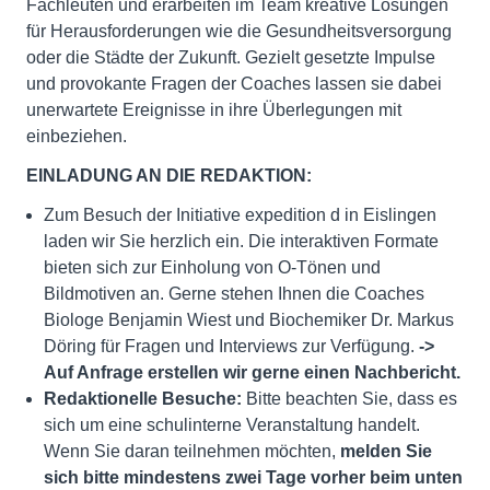
Fachleuten und erarbeiten im Team kreative Lösungen
für Herausforderungen wie die Gesundheitsversorgung
oder die Städte der Zukunft. Gezielt gesetzte Impulse
und provokante Fragen der Coaches lassen sie dabei
unerwartete Ereignisse in ihre Überlegungen mit
einbeziehen.
EINLADUNG AN DIE REDAKTION:
Zum Besuch der Initiative expedition d in Eislingen
laden wir Sie herzlich ein. Die inter­aktiven Formate
bieten sich zur Einholung von O-Tönen und
Bildmotiven an. Gerne stehen Ihnen die Coaches
Biologe Benjamin Wiest und Biochemiker Dr. Markus
Döring für Fragen und Interviews zur Verfügung.
->
Auf Anfrage erstellen wir gerne einen Nach­bericht.
Redaktionelle Besuche:
Bitte beachten Sie, dass es
sich um eine schulinterne Veranstaltung handelt.
Wenn Sie daran teilnehmen möchten,
melden Sie
sich bitte mindestens zwei Tage vorher beim unten