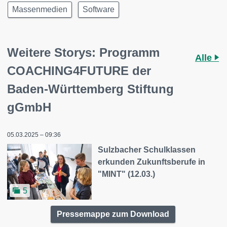
Massenmedien
Software
Weitere Storys: Programm
Alle
COACHING4FUTURE der
Baden-Württemberg Stiftung
gGmbH
05.03.2025 – 09:36
Sulzbacher Schulklassen
erkunden Zukunftsberufe in
"MINT" (12.03.)
5
Pressemappe zum Download