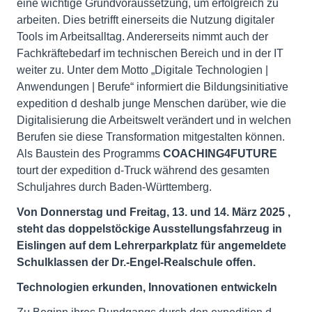
eine wichtige Grundvoraussetzung, um erfolgreich zu
arbeiten. Dies betrifft einerseits die Nutzung digitaler
Tools im Arbeitsalltag. Andererseits nimmt auch der
Fachkräftebedarf im technischen Bereich und in der IT
weiter zu. Unter dem Motto „Digitale Technologien |
Anwendungen | Berufe“ informiert die Bildungsinitiative
expedition d deshalb junge Menschen darüber, wie die
Digitalisierung die Arbeitswelt verändert und in welchen
Berufen sie diese Transformation mitgestalten können.
Als Baustein des Programms
COACHING4FUTURE
tourt der expedition d-Truck während des gesamten
Schuljahres durch Baden-Württemberg.
Von Donnerstag und Freitag, 13. und 14. März 2025
,
steht das doppelstöckige Ausstellungsfahrzeug in
Eislingen auf dem Lehrerparkplatz
für
angemeldete
Schulklassen der Dr.-Engel-Realschule offen.
Technologien erkunden, Innovationen entwickeln