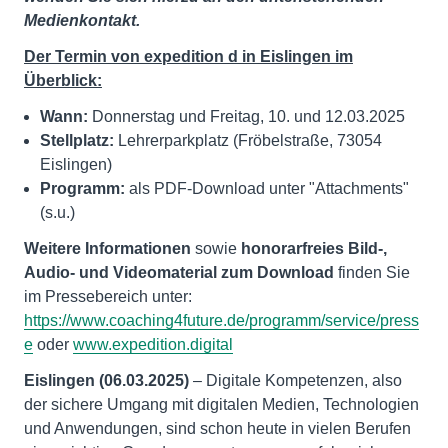
Medienkontakt.
Der Termin von expedition d in Eislingen im
Überblick:
Wann:
Donnerstag und Freitag, 10. und 12.03.2025
Stellplatz:
Lehrerparkplatz (Fröbelstraße, 73054
Eislingen)
Programm:
als PDF-Download unter "Attachments"
(s.u.)
Weitere Informationen
sowie
honorarfreies Bild-,
Audio- und Videomaterial zum Download
finden Sie
im Pressebereich unter:
https://www.coaching4future.de/programm/service/press
e
oder
www.expedition.digital
Eislingen (06.03.2025)
– Digitale Kompetenzen, also
der sichere Umgang mit digitalen Medien, Technologien
und Anwendungen, sind schon heute in vielen Berufen