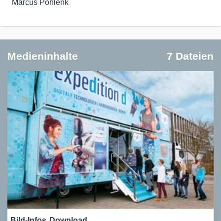
Marcus Pohlenk
Medieninhalte
7 Dateien
Bild-Infos
Download