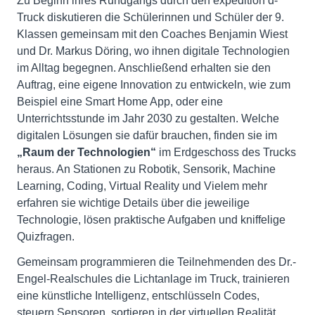
Zu Beginn ihres Rundgangs durch den expedition d-
Truck diskutieren die Schülerinnen und Schüler der 9.
Klassen gemeinsam mit den Coaches Benjamin Wiest
und Dr. Markus Döring, wo ihnen digitale Technologien
im Alltag begegnen. Anschließend erhalten sie den
Auftrag, eine eigene Innovation zu entwickeln, wie zum
Beispiel eine Smart Home App, oder eine
Unterrichtsstunde im Jahr 2030 zu gestalten. Welche
digitalen Lösungen sie dafür brauchen, finden sie im
„Raum der Technologien“
im Erdgeschoss des Trucks
heraus. An Stationen zu Robotik, Sensorik, Machine
Learning, Coding, Virtual Reality und Vielem mehr
erfahren sie wichtige Details über die jeweilige
Technologie, lösen praktische Aufgaben und kniffelige
Quizfragen.
Gemeinsam programmieren die Teilnehmenden des Dr.-
Engel-Realschules die Lichtanlage im Truck, trainieren
eine künstliche Intelligenz, entschlüsseln Codes,
steuern Sensoren, sortieren in der virtuellen Realität