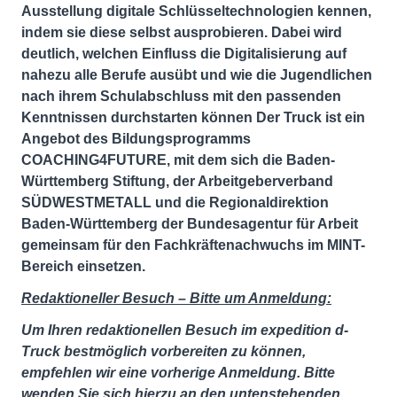
Ausstellung digitale Schlüsseltechnologien kennen,
indem sie diese selbst ausprobieren. Dabei wird
deutlich, welchen Einfluss die Digitalisierung auf
nahezu alle Berufe ausübt und wie die Jugendlichen
nach ihrem Schulabschluss mit den passenden
Kenntnissen durchstarten können Der Truck ist ein
Angebot des Bildungsprogramms
COACHING4FUTURE, mit dem sich die Baden-
Württemberg Stiftung, der Arbeitgeberverband
SÜDWESTMETALL und die Regionaldirektion
Baden-Württemberg der Bundesagentur für Arbeit
gemeinsam für den Fachkräftenachwuchs im MINT-
Bereich einsetzen.
Redaktioneller Besuch – Bitte um Anmeldung:
Um Ihren redaktionellen Besuch im expedition d-
Truck bestmöglich vorbereiten zu können,
empfehlen wir eine vorherige Anmeldung. Bitte
wenden Sie sich hierzu an den untenstehenden