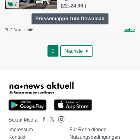
7
(22.-24.06.)
Pressemappe zum Download
mehr
3 Dokumente
1
Nächste

Social Media:
Impressum
Für Redaktionen
Kontakt
Nutzungsbedingungen