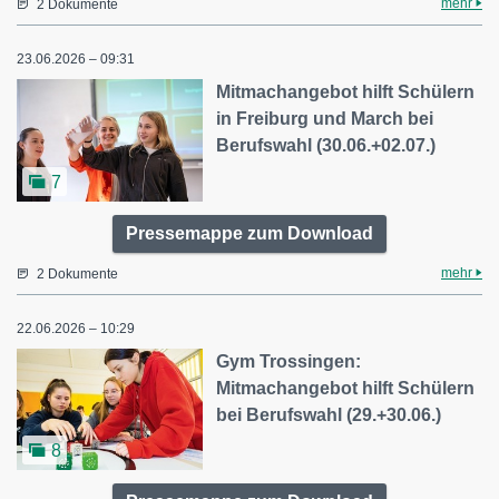
mehr
2 Dokumente
23.06.2026 – 09:31
Mitmachangebot hilft Schülern
in Freiburg und March bei
Berufswahl (30.06.+02.07.)
7
Pressemappe zum Download
mehr
2 Dokumente
22.06.2026 – 10:29
Gym Trossingen:
Mitmachangebot hilft Schülern
bei Berufswahl (29.+30.06.)
8