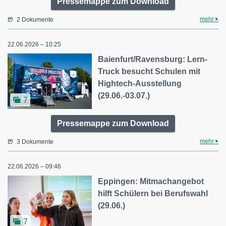
Pressemappe zum Download
mehr
2 Dokumente
22.06.2026 – 10:25
Baienfurt/Ravensburg: Lern-
Truck besucht Schulen mit
Hightech-Ausstellung
(29.06.-03.07.)
7
Pressemappe zum Download
mehr
3 Dokumente
22.06.2026 – 09:46
Eppingen: Mitmachangebot
hilft Schülern bei Berufswahl
(29.06.)
7