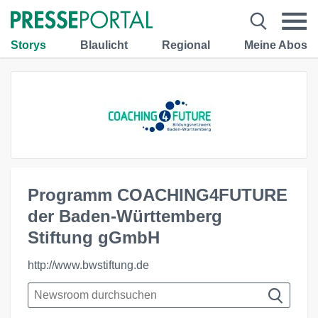
Storys
Blaulicht
Regional
Meine Abos
Programm COACHING4FUTURE
der Baden-Württemberg
Stiftung gGmbH
http://www.bwstiftung.de