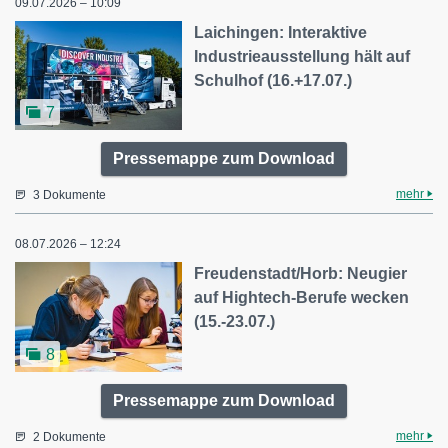
09.07.2026 – 10:09
Laichingen: Interaktive
Industrieausstellung hält auf
Schulhof (16.+17.07.)
7
Pressemappe zum Download
mehr
3 Dokumente
08.07.2026 – 12:24
Freudenstadt/Horb: Neugier
auf Hightech-Berufe wecken
(15.-23.07.)
8
Pressemappe zum Download
mehr
2 Dokumente