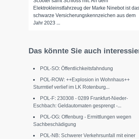
Scooter samt Schloss mit. An dem
Elektrokleinstfahrzeug der Marke Ninebot ist da
schwarze Versicherungskennzeichen aus dem
Jahr 2023 ...
Das könnte Sie auch interessie
POL-SO: Öffentlichkeitsfahndung
POL-ROW: ++Explosion in Wohnhaus++
Sturmtief verlief im LK Rotenburg...
POL-F: 230308 - 0289 Frankfurt-Nieder-
Eschbach: Geldautomaten gesprengt -...
POL-OG: Offenburg - Ermittlungen wegen
Sachbeschädigung
POL-NB: Schwerer Verkehrsunfall mit einer