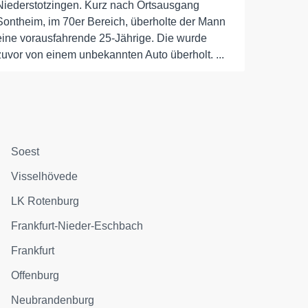
Niederstotzingen. Kurz nach Ortsausgang
Sontheim, im 70er Bereich, überholte der Mann
eine vorausfahrende 25-Jährige. Die wurde
zuvor von einem unbekannten Auto überholt. ...
Soest
Visselhövede
LK Rotenburg
Frankfurt-Nieder-Eschbach
Frankfurt
Offenburg
Neubrandenburg