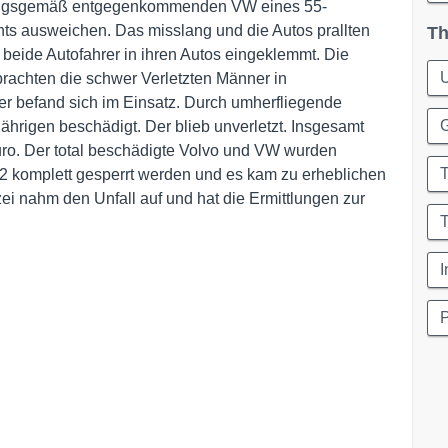
dnungsgemäß entgegenkommenden VW eines 55-
ts ausweichen. Das misslang und die Autos prallten
Th
beide Autofahrer in ihren Autos eingeklemmt. Die
U
rachten die schwer Verletzten Männer in
r befand sich im Einsatz. Durch umherfliegende
hrigen beschädigt. Der blieb unverletzt. Insgesamt
ro. Der total beschädigte Volvo und VW wurden
T
2 komplett gesperrt werden und es kam zu erheblichen
ei nahm den Unfall auf und hat die Ermittlungen zur
T
I