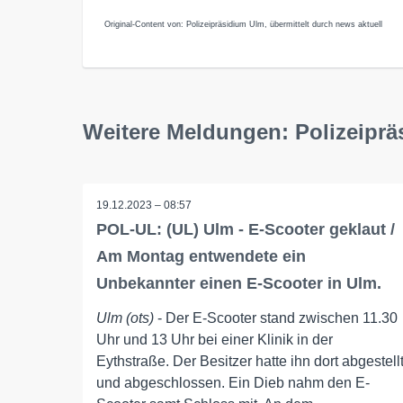
Original-Content von: Polizeipräsidium Ulm, übermittelt durch news aktuell
Weitere Meldungen: Polizeipr
19.12.2023 – 08:57
POL-UL: (UL) Ulm - E-Scooter geklaut /
Am Montag entwendete ein
Unbekannter einen E-Scooter in Ulm.
Ulm (ots)
- Der E-Scooter stand zwischen 11.30
Uhr und 13 Uhr bei einer Klinik in der
Eythstraße. Der Besitzer hatte ihn dort abgestell
und abgeschlossen. Ein Dieb nahm den E-