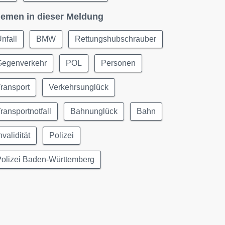
emen in dieser Meldung
nfall
BMW
Rettungshubschrauber
Gegenverkehr
POL
Personen
ransport
Verkehrsunglück
ransportnotfall
Bahnunglück
Bahn
nvalidität
Polizei
Polizei Baden-Württemberg