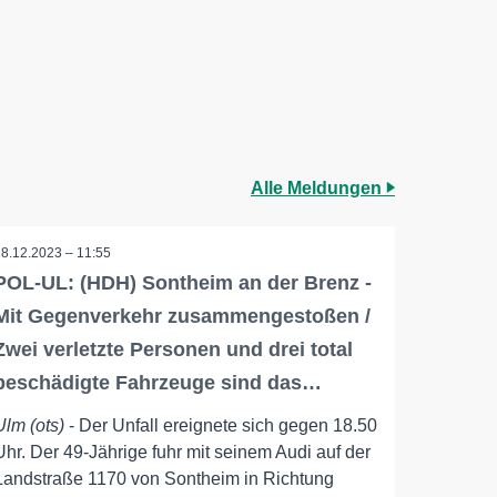
Alle Meldungen
18.12.2023 – 11:55
POL-UL: (HDH) Sontheim an der Brenz -
Mit Gegenverkehr zusammengestoßen /
Zwei verletzte Personen und drei total
beschädigte Fahrzeuge sind das…
Ulm (ots)
- Der Unfall ereignete sich gegen 18.50
Uhr. Der 49-Jährige fuhr mit seinem Audi auf der
Landstraße 1170 von Sontheim in Richtung