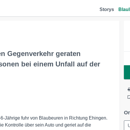
Storys
Blaul
en Gegenverkehr geraten
onen bei einem Unfall auf der
Or
 46-Jährige fuhr von Blaubeuren in Richtung Ehingen.
e Kontrolle über sein Auto und geriet auf die