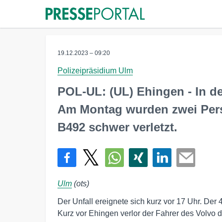
19.12.2023 – 09:20
Polizeipräsidium Ulm
POL-UL: (UL) Ehingen - In d
Am Montag wurden zwei Pers
B492 schwer verletzt.
Ulm
(ots)
Der Unfall ereignete sich kurz vor 17 Uhr. Der
Kurz vor Ehingen verlor der Fahrer des Volvo di