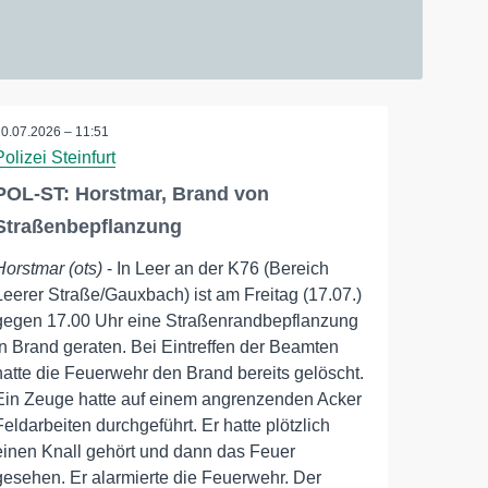
20.07.2026 – 11:51
Polizei Steinfurt
POL-ST: Horstmar, Brand von
Straßenbepflanzung
Horstmar (ots)
- In Leer an der K76 (Bereich
Leerer Straße/Gauxbach) ist am Freitag (17.07.)
gegen 17.00 Uhr eine Straßenrandbepflanzung
in Brand geraten. Bei Eintreffen der Beamten
hatte die Feuerwehr den Brand bereits gelöscht.
Ein Zeuge hatte auf einem angrenzenden Acker
Feldarbeiten durchgeführt. Er hatte plötzlich
einen Knall gehört und dann das Feuer
gesehen. Er alarmierte die Feuerwehr. Der