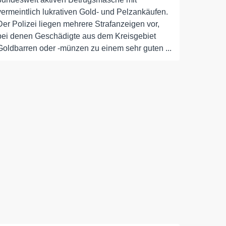
vermeintlich lukrativen Gold- und Pelzankäufen.
Der Polizei liegen mehrere Strafanzeigen vor,
bei denen Geschädigte aus dem Kreisgebiet
Goldbarren oder -münzen zu einem sehr guten ...