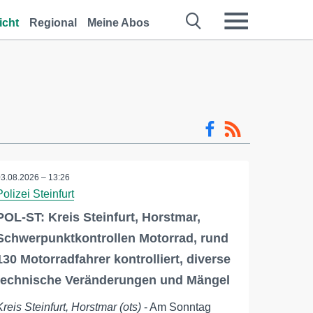
icht
Regional
Meine Abos
03.08.2026 – 13:26
Polizei Steinfurt
POL-ST: Kreis Steinfurt, Horstmar,
Schwerpunktkontrollen Motorrad, rund
130 Motorradfahrer kontrolliert, diverse
technische Veränderungen und Mängel
Kreis Steinfurt, Horstmar (ots)
- Am Sonntag