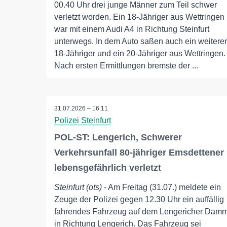
00.40 Uhr drei junge Männer zum Teil schwer
verletzt worden. Ein 18-Jähriger aus Wettringen
war mit einem Audi A4 in Richtung Steinfurt
unterwegs. In dem Auto saßen auch ein weiterer
18-Jähriger und ein 20-Jähriger aus Wettringen.
Nach ersten Ermittlungen bremste der ...
31.07.2026 – 16:11
Polizei Steinfurt
POL-ST: Lengerich, Schwerer
Verkehrsunfall 80-jähriger Emsdettener
lebensgefährlich verletzt
Steinfurt (ots)
- Am Freitag (31.07.) meldete ein
Zeuge der Polizei gegen 12.30 Uhr ein auffällig
fahrendes Fahrzeug auf dem Lengericher Dam
in Richtung Lengerich. Das Fahrzeug sei