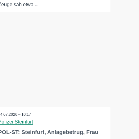
Zeuge sah etwa ...
14.07.2026 – 10:17
Polizei Steinfurt
POL-ST: Steinfurt, Anlagebetrug, Frau