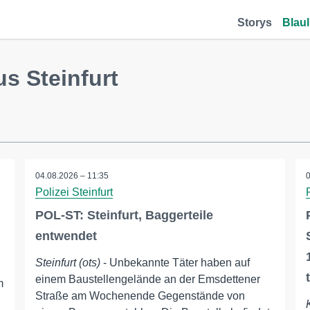
Storys
Blaul
s Steinfurt
04.08.2026 – 11:35
Polizei Steinfurt
POL-ST: Steinfurt, Baggerteile
entwendet
Steinfurt (ots)
- Unbekannte Täter haben auf
einem Baustellengelände an der Emsdettener
m
Straße am Wochenende Gegenstände von