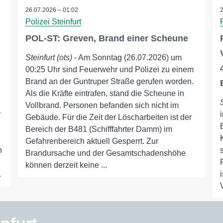
26.07.2026 – 01:02
Polizei Steinfurt
POL-ST: Greven, Brand einer Scheune
Steinfurt (ots)
- Am Sonntag (26.07.2026) um
00:25 Uhr sind Feuerwehr und Polizei zu einem
Brand an der Guntruper Straße gerufen worden.
Als die Kräfte eintrafen, stand die Scheune in
Vollbrand. Personen befanden sich nicht im
r
Gebäude. Für die Zeit der Löscharbeiten ist der
Bereich der B481 (Schifffahrter Damm) im
Gefahrenbereich aktuell Gesperrt. Zur
n
Brandursache und der Gesamtschadenshöhe
können derzeit keine ...
.