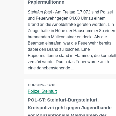
Papiermülltonne
Steinfurt (ots)
- Am Freitag (17.07.) sind Polizei
und Feuerwehr gegen 04.00 Uhr zu einem
Brand an die Arnoldstraße gerufen worden. Ein
Zeuge hatte in Höhe der Hausnummer 8b einen
brennenden Müllcontainer entdeckt. Als die
Beamten eintrafen, war die Feuerwehr bereits
dabei den Brand zu löschen. Eine
Papiermülltonne stand in Flammen, die komplet
zerstört wurde. Durch das Feuer wurde auch
eine danebenstehende ...
13.07.2026 – 14:10
Polizei Steinfurt
POL-ST: Steinfurt-Burgsteinfurt,
Kreispolizei geht gegen Jugendbande
vor Konzeptionelle Maßnahmen der