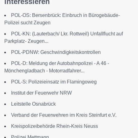
interessieren
POL-OS: Bersenbrück: Einbruch in Bürogebäude-
Polizei sucht Zeugen
POL-KN: (Lauterbach/ Lkr. Rottweil) Unfallflucht auf
Parkplatz- Zeugen...
POL-PDNW: Geschwindigkeitskontrollen
POL-D: Meldung der Autobahnpolizei - A 46 -
Mönchengladbach - Motorradfahrer...
POL-S: Polizeieinsatz im Flamingoweg
Institut der Feuerwehr NRW
Leitstelle Osnabrück
Verband der Feuerwehren im Kreis Steinfurt e.V.
Kreispolizeibehörde Rhein-Kreis Neuss
Polizei Mettmann