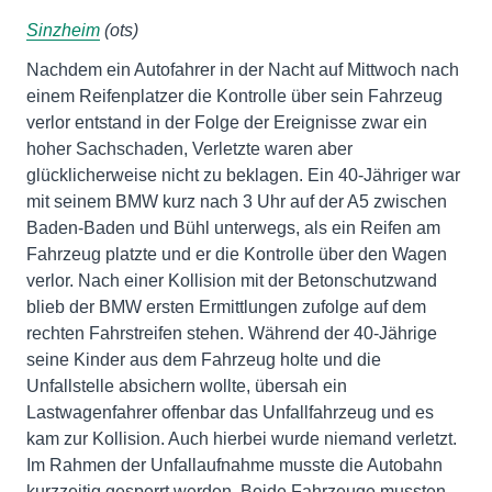
Sinzheim
(ots)
Nachdem ein Autofahrer in der Nacht auf Mittwoch nach
einem Reifenplatzer die Kontrolle über sein Fahrzeug
verlor entstand in der Folge der Ereignisse zwar ein
hoher Sachschaden, Verletzte waren aber
glücklicherweise nicht zu beklagen. Ein 40-Jähriger war
mit seinem BMW kurz nach 3 Uhr auf der A5 zwischen
Baden-Baden und Bühl unterwegs, als ein Reifen am
Fahrzeug platzte und er die Kontrolle über den Wagen
verlor. Nach einer Kollision mit der Betonschutzwand
blieb der BMW ersten Ermittlungen zufolge auf dem
rechten Fahrstreifen stehen. Während der 40-Jährige
seine Kinder aus dem Fahrzeug holte und die
Unfallstelle absichern wollte, übersah ein
Lastwagenfahrer offenbar das Unfallfahrzeug und es
kam zur Kollision. Auch hierbei wurde niemand verletzt.
Im Rahmen der Unfallaufnahme musste die Autobahn
kurzzeitig gesperrt werden. Beide Fahrzeuge mussten