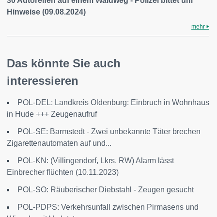
30 Autoreifen auf einem Waldweg - Polizei bittet um
Hinweise (09.08.2024)
mehr
Das könnte Sie auch
interessieren
POL-DEL: Landkreis Oldenburg: Einbruch in Wohnhaus
in Hude +++ Zeugenaufruf
POL-SE: Barmstedt - Zwei unbekannte Täter brechen
Zigarettenautomaten auf und...
POL-KN: (Villingendorf, Lkrs. RW) Alarm lässt
Einbrecher flüchten (10.11.2023)
POL-SO: Räuberischer Diebstahl - Zeugen gesucht
POL-PDPS: Verkehrsunfall zwischen Pirmasens und