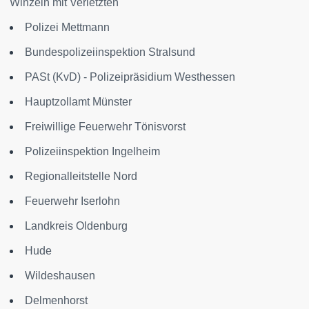
Winzeln mit Verletzten
Polizei Mettmann
Bundespolizeiinspektion Stralsund
PASt (KvD) - Polizeipräsidium Westhessen
Hauptzollamt Münster
Freiwillige Feuerwehr Tönisvorst
Polizeiinspektion Ingelheim
Regionalleitstelle Nord
Feuerwehr Iserlohn
Landkreis Oldenburg
Hude
Wildeshausen
Delmenhorst