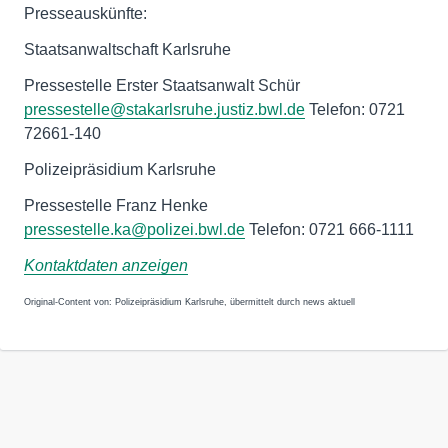
Presseauskünfte:
Staatsanwaltschaft Karlsruhe
Pressestelle Erster Staatsanwalt Schür
pressestelle@stakarlsruhe.justiz.bwl.de
Telefon: 0721
72661-140
Polizeipräsidium Karlsruhe
Pressestelle Franz Henke
pressestelle.ka@polizei.bwl.de
Telefon: 0721 666-1111
Kontaktdaten anzeigen
Original-Content von: Polizeipräsidium Karlsruhe, übermittelt durch news aktuell