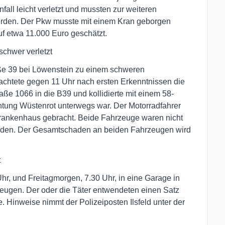
fall leicht verletzt und mussten zur weiteren
erden. Der Pkw musste mit einem Kran geborgen
f etwa 11.000 Euro geschätzt.
schwer verletzt
ße 39 bei Löwenstein zu einem schweren
sachtete gegen 11 Uhr nach ersten Erkenntnissen die
ße 1066 in die B39 und kollidierte mit einem 58-
chtung Wüstenrot unterwegs war. Der Motorradfahrer
 Krankenhaus gebracht. Beide Fahrzeuge waren nicht
erden. Der Gesamtschaden an beiden Fahrzeugen wird
t
, und Freitagmorgen, 7.30 Uhr, in eine Garage in
 Zeugen. Der oder die Täter entwendeten einen Satz
Hinweise nimmt der Polizeiposten Ilsfeld unter der