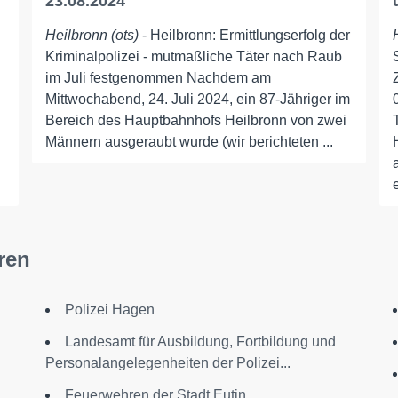
23.08.2024
Heilbronn (ots)
- Heilbronn: Ermittlungserfolg der
Kriminalpolizei - mutmaßliche Täter nach Raub
im Juli festgenommen Nachdem am
Mittwochabend, 24. Juli 2024, ein 87-Jähriger im
Bereich des Hauptbahnhofs Heilbronn von zwei
Männern ausgeraubt wurde (wir berichteten ...
ren
Polizei Hagen
Landesamt für Ausbildung, Fortbildung und
Personalangelegenheiten der Polizei...
Feuerwehren der Stadt Eutin