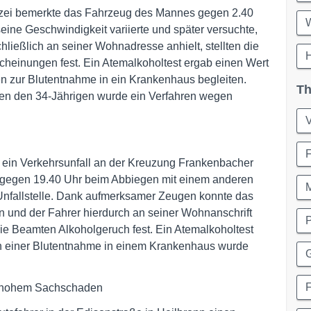
Polizei bemerkte das Fahrzeug des Mannes gegen 2.40
seine Geschwindigkeit variierte und später versuchte,
hließlich an seiner Wohnadresse anhielt, stellten die
cheinungen fest. Ein Atemalkoholtest ergab einen Wert
n zur Blutentnahme in ein Krankenhaus begleiten.
Th
en den 34-Jährigen wurde ein Verfahren wegen
 ein Verkehrsunfall an der Kreuzung Frankenbacher
te gegen 19.40 Uhr beim Abbiegen mit einem anderen
Unfallstelle. Dank aufmerksamer Zeugen konnte das
n und der Fahrer hierdurch an seiner Wohnanschrift
 die Beamten Alkoholgeruch fest. Ein Atemalkoholtest
ch einer Blutentnahme in einem Krankenhaus wurde
nd hohem Sachschaden