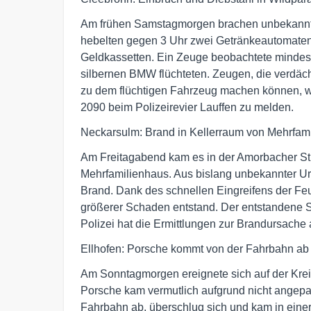
Am frühen Samstagmorgen brachen unbekannte T
hebelten gegen 3 Uhr zwei Getränkeautomaten 
Geldkassetten. Ein Zeuge beobachtete mindes
silbernen BMW flüchteten. Zeugen, die verd
zu dem flüchtigen Fahrzeug machen können, w
2090 beim Polizeirevier Lauffen zu melden.
Neckarsulm: Brand in Kellerraum von Mehrfam
Am Freitagabend kam es in der Amorbacher St
Mehrfamilienhaus. Aus bislang unbekannter Ur
Brand. Dank des schnellen Eingreifens der Fe
größerer Schaden entstand. Der entstandene S
Polizei hat die Ermittlungen zur Brandursach
Ellhofen: Porsche kommt von der Fahrbahn ab 
Am Sonntagmorgen ereignete sich auf der Kreis
Porsche kam vermutlich aufgrund nicht angepas
Fahrbahn ab, überschlug sich und kam in eine