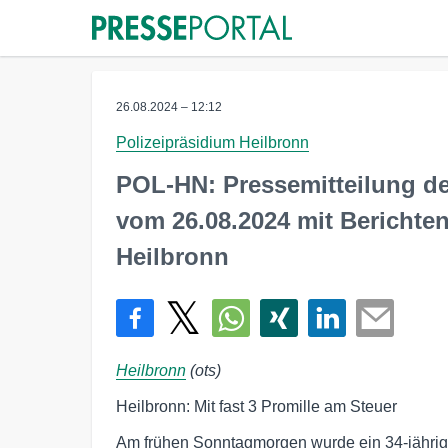
26.08.2024 – 12:12
Polizeipräsidium Heilbronn
POL-HN: Pressemitteilung de
vom 26.08.2024 mit Berichte
Heilbronn
Heilbronn
(ots)
Heilbronn: Mit fast 3 Promille am Steuer
Am frühen Sonntagmorgen wurde ein 34-jähriger