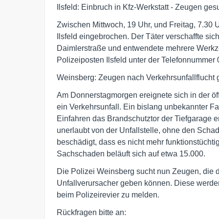
Ilsfeld: Einbruch in Kfz-Werkstatt - Zeugen ges
Zwischen Mittwoch, 19 Uhr, und Freitag, 7.30 U
Ilsfeld eingebrochen. Der Täter verschaffte si
Daimlerstraße und entwendete mehrere Werkz
Polizeiposten Ilsfeld unter der Telefonnumme
Weinsberg: Zeugen nach Verkehrsunfallflucht 
Am Donnerstagmorgen ereignete sich in der öff
ein Verkehrsunfall. Ein bislang unbekannter 
Einfahren das Brandschutztor der Tiefgarage er
unerlaubt von der Unfallstelle, ohne den Scha
beschädigt, dass es nicht mehr funktionstüchti
Sachschaden beläuft sich auf etwa 15.000.
Die Polizei Weinsberg sucht nun Zeugen, die 
Unfallverursacher geben können. Diese werde
beim Polizeirevier zu melden.
Rückfragen bitte an: