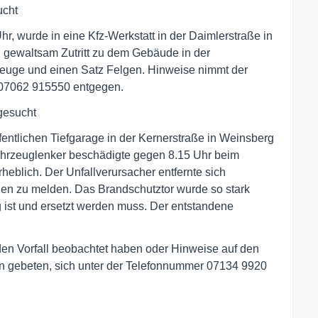
ucht
hr, wurde in eine Kfz-Werkstatt in der Daimlerstraße in
ch gewaltsam Zutritt zu dem Gebäude in der
euge und einen Satz Felgen. Hinweise nimmt der
r 07062 915550 entgegen.
gesucht
entlichen Tiefgarage in der Kernerstraße in Weinsberg
Fahrzeuglenker beschädigte gegen 8.15 Uhr beim
heblich. Der Unfallverursacher entfernte sich
den zu melden. Das Brandschutztor wurde so stark
g ist und ersetzt werden muss. Der entstandene
den Vorfall beobachtet haben oder Hinweise auf den
n gebeten, sich unter der Telefonnummer 07134 9920