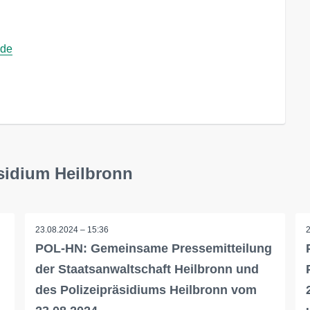
.de
sidium Heilbronn
23.08.2024 – 15:36
g
POL-HN: Gemeinsame Pressemitteilung
der Staatsanwaltschaft Heilbronn und
des Polizeipräsidiums Heilbronn vom