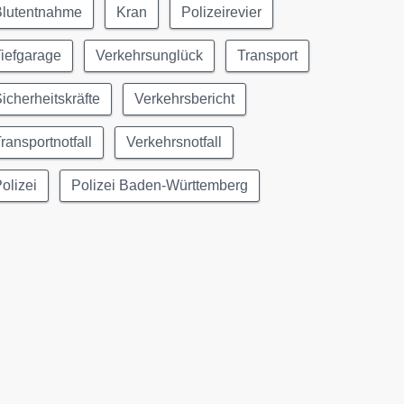
Blutentnahme
Kran
Polizeirevier
iefgarage
Verkehrsunglück
Transport
icherheitskräfte
Verkehrsbericht
ransportnotfall
Verkehrsnotfall
olizei
Polizei Baden-Württemberg