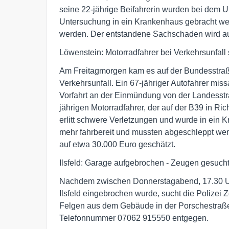
seine 22-jährige Beifahrerin wurden bei dem Un
Untersuchung in ein Krankenhaus gebracht w
werden. Der entstandene Sachschaden wird au
Löwenstein: Motorradfahrer bei Verkehrsunfall 
Am Freitagmorgen kam es auf der Bundesstra
Verkehrsunfall. Ein 67-jähriger Autofahrer mis
Vorfahrt an der Einmündung von der Landesstra
jährigen Motorradfahrer, der auf der B39 in Ri
erlitt schwere Verletzungen und wurde in ein
mehr fahrbereit und mussten abgeschleppt w
auf etwa 30.000 Euro geschätzt.
Ilsfeld: Garage aufgebrochen - Zeugen gesuch
Nachdem zwischen Donnerstagabend, 17.30 Uhr
Ilsfeld eingebrochen wurde, sucht die Polizei
Felgen aus dem Gebäude in der Porschestraße. 
Telefonnummer 07062 915550 entgegen.