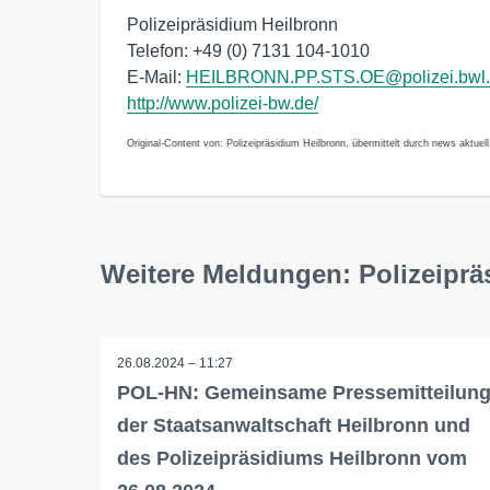
Polizeipräsidium Heilbronn
Telefon: +49 (0) 7131 104-1010
E-Mail:
HEILBRONN.PP.STS.OE@polizei.bwl
http://www.polizei-bw.de/
Original-Content von: Polizeipräsidium Heilbronn, übermittelt durch news aktuell
Weitere Meldungen: Polizeiprä
26.08.2024 – 11:27
POL-HN: Gemeinsame Pressemitteilun
der Staatsanwaltschaft Heilbronn und
des Polizeipräsidiums Heilbronn vom