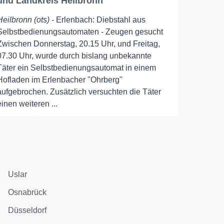
und Landkreis Heilbronn
Heilbronn (ots)
- Erlenbach: Diebstahl aus
Selbstbedienungsautomaten - Zeugen gesucht
Zwischen Donnerstag, 20.15 Uhr, und Freitag,
07.30 Uhr, wurde durch bislang unbekannte
Täter ein Selbstbedienungsautomat in einem
Hofladen im Erlenbacher "Ohrberg"
aufgebrochen. Zusätzlich versuchten die Täter
einen weiteren ...
Uslar
Osnabrück
Düsseldorf