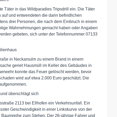
äter in das Wildparadies Tripsdrill ein. Die Täter
auf und entwendeten die darin befindlichen
tens drei Personen, die nach dem Einbruch in einem
ächtige Wahrnehmungen gemacht haben oder Angaben
erden gebeten, sich unter der Telefonnummer 07133
ilienhaus
raße in Neckarsulm zu einem Brand in einem
sache geriet Hausmüll im Keller des Gebäudes in
uerwehr konnte das Feuer gelöscht werden, bevor
chaden wird auf etwa 2.000 Euro geschätzt. Die
e aufgenommen.
und überschlägt sich
straße 2113 bei Ellhofen ein Verkehrsunfall. Ein
ster Geschwindigkeit in einer Linkskurve von der
r Baumreihe zum Stehen. Der 26-jährige Fahrer und