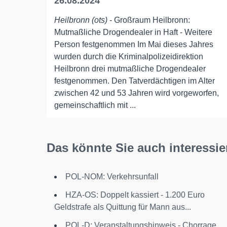
26.08.2024
Heilbronn (ots)
- Großraum Heilbronn:
Mutmaßliche Drogendealer in Haft - Weitere
Person festgenommen Im Mai dieses Jahres
wurden durch die Kriminalpolizeidirektion
Heilbronn drei mutmaßliche Drogendealer
festgenommen. Den Tatverdächtigen im Alter
zwischen 42 und 53 Jahren wird vorgeworfen,
gemeinschaftlich mit ...
Das könnte Sie auch interessie
POL-NOM: Verkehrsunfall
HZA-OS: Doppelt kassiert - 1.200 Euro
Geldstrafe als Quittung für Mann aus...
POL-D: Veranstaltungshinweis - Chorrage