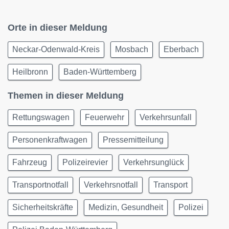
Orte in dieser Meldung
Neckar-Odenwald-Kreis
Mosbach
Eberbach
Heilbronn
Baden-Württemberg
Themen in dieser Meldung
Rettungswagen
Feuerwehr
Verkehrsunfall
Personenkraftwagen
Pressemitteilung
Fahrzeug
Polizeirevier
Verkehrsunglück
Transportnotfall
Verkehrsnotfall
Transport
Sicherheitskräfte
Medizin, Gesundheit
Polizei