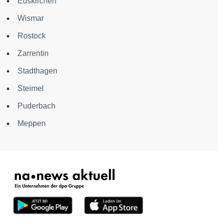
Euskirchen
Wismar
Rostock
Zarrentin
Stadthagen
Steimel
Puderbach
Meppen