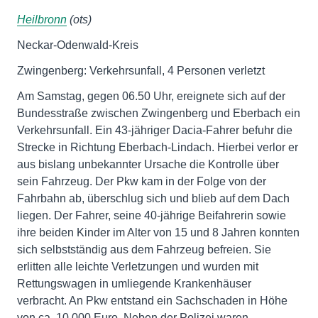
Heilbronn
(ots)
Neckar-Odenwald-Kreis
Zwingenberg: Verkehrsunfall, 4 Personen verletzt
Am Samstag, gegen 06.50 Uhr, ereignete sich auf der
Bundesstraße zwischen Zwingenberg und Eberbach ein
Verkehrsunfall. Ein 43-jähriger Dacia-Fahrer befuhr die
Strecke in Richtung Eberbach-Lindach. Hierbei verlor er
aus bislang unbekannter Ursache die Kontrolle über
sein Fahrzeug. Der Pkw kam in der Folge von der
Fahrbahn ab, überschlug sich und blieb auf dem Dach
liegen. Der Fahrer, seine 40-jährige Beifahrerin sowie
ihre beiden Kinder im Alter von 15 und 8 Jahren konnten
sich selbstständig aus dem Fahrzeug befreien. Sie
erlitten alle leichte Verletzungen und wurden mit
Rettungswagen in umliegende Krankenhäuser
verbracht. An Pkw entstand ein Sachschaden in Höhe
von ca. 10.000 Euro. Neben der Polizei waren