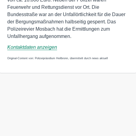
Feuerwehr und Rettungsdienst vor Ort. Die
Bundesstraße war an der Unfallörtlichkeit für die Dauer
der Bergungsmaßnahmen halbseitig gesperrt. Das
Polizeirevier Mosbach hat die Ermittlungen zum
Unfallhergang aufgenommen.
Kontaktdaten anzeigen
Original-Content von: Polizeipräsidium Heilbronn, übermittelt durch news aktuell