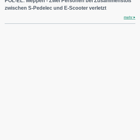
POL-EL: Meppen - Zwei Personen bei Zusammenstoß
zwischen S-Pedelec und E-Scooter verletzt
mehr