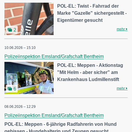
POL-EL: Twist - Fahrrad der
Marke "Gazelle" sichergestellt -
Eigentümer gesucht
mehr
2
10.06.2026 – 15:10
Polizeiinspektion Emsland/Grafschaft Bentheim
POL-EL: Meppen - Aktionstag
"Mit Helm - aber sicher" am
Krankenhaus Ludmillenstift
mehr
6
08.06.2026 – 12:29
Polizeiinspektion Emsland/Grafschaft Bentheim
POL-EL: Meppen - 6-jährige Radfahrerin von Hund
gebissen - Hundehalterin und Zeugen gesucht