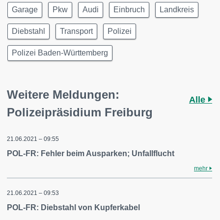
Garage
Pkw
Audi
Einbruch
Landkreis
Diebstahl
Transport
Polizei
Polizei Baden-Württemberg
Weitere Meldungen:
Alle
Polizeipräsidium Freiburg
21.06.2021 – 09:55
POL-FR: Fehler beim Ausparken; Unfallflucht
mehr
21.06.2021 – 09:53
POL-FR: Diebstahl von Kupferkabel