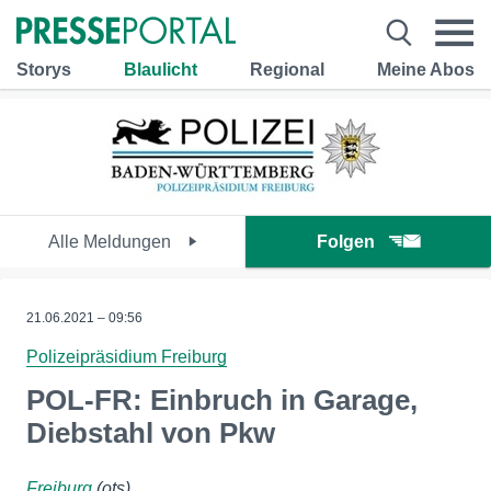
Storys
Blaulicht
Regional
Meine Abos
Alle Meldungen
Folgen
21.06.2021 – 09:56
Polizeipräsidium Freiburg
POL-FR: Einbruch in Garage,
Diebstahl von Pkw
Freiburg
(ots)