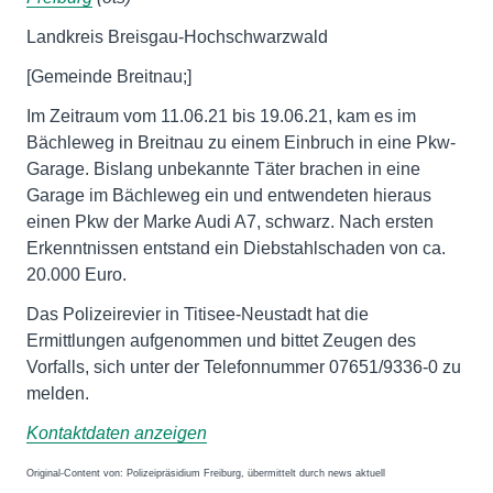
Landkreis Breisgau-Hochschwarzwald
[Gemeinde Breitnau;]
Im Zeitraum vom 11.06.21 bis 19.06.21, kam es im
Bächleweg in Breitnau zu einem Einbruch in eine Pkw-
Garage. Bislang unbekannte Täter brachen in eine
Garage im Bächleweg ein und entwendeten hieraus
einen Pkw der Marke Audi A7, schwarz. Nach ersten
Erkenntnissen entstand ein Diebstahlschaden von ca.
20.000 Euro.
Das Polizeirevier in Titisee-Neustadt hat die
Ermittlungen aufgenommen und bittet Zeugen des
Vorfalls, sich unter der Telefonnummer 07651/9336-0 zu
melden.
Kontaktdaten anzeigen
Original-Content von: Polizeipräsidium Freiburg, übermittelt durch news aktuell