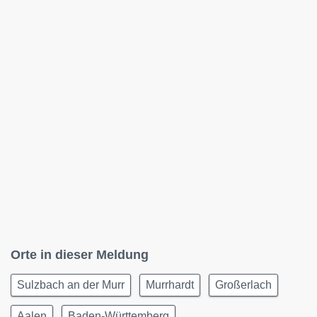
Orte in dieser Meldung
Sulzbach an der Murr
Murrhardt
Großerlach
Aalen
Baden-Württemberg