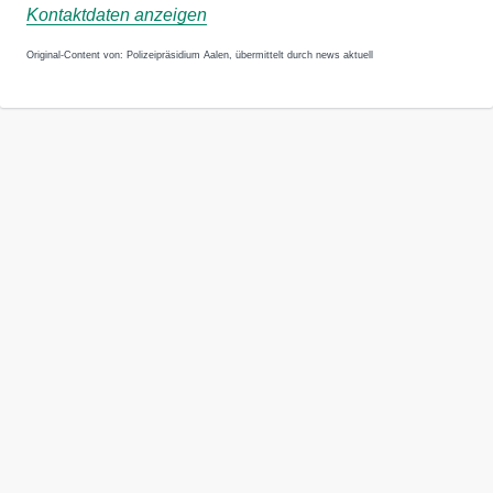
Kontaktdaten anzeigen
Original-Content von: Polizeipräsidium Aalen, übermittelt durch news aktuell