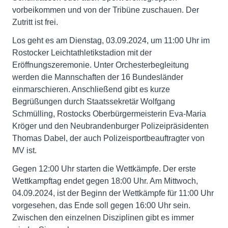
vorbeikommen und von der Tribüne zuschauen. Der
Zutritt ist frei.
Los geht es am Dienstag, 03.09.2024, um 11:00 Uhr im
Rostocker Leichtathletikstadion mit der
Eröffnungszeremonie. Unter Orchesterbegleitung
werden die Mannschaften der 16 Bundesländer
einmarschieren. Anschließend gibt es kurze
Begrüßungen durch Staatssekretär Wolfgang
Schmülling, Rostocks Oberbürgermeisterin Eva-Maria
Kröger und den Neubrandenburger Polizeipräsidenten
Thomas Dabel, der auch Polizeisportbeauftragter von
MV ist.
Gegen 12:00 Uhr starten die Wettkämpfe. Der erste
Wettkampftag endet gegen 18:00 Uhr. Am Mittwoch,
04.09.2024, ist der Beginn der Wettkämpfe für 11:00 Uhr
vorgesehen, das Ende soll gegen 16:00 Uhr sein.
Zwischen den einzelnen Disziplinen gibt es immer