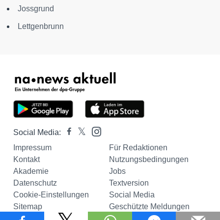
Jossgrund
Lettgenbrunn
Social Media:
Impressum
Für Redaktionen
Kontakt
Nutzungsbedingungen
Akademie
Jobs
Datenschutz
Textversion
Cookie-Einstellungen
Social Media
Sitemap
Geschützte Meldungen