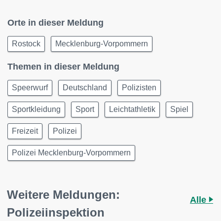
Orte in dieser Meldung
Rostock
Mecklenburg-Vorpommern
Themen in dieser Meldung
Speerwurf
Deutschland
Polizisten
Sportkleidung
Sport
Leichtathletik
Spiel
Freizeit
Polizei
Polizei Mecklenburg-Vorpommern
Weitere Meldungen:
Alle
Polizeiinspektion