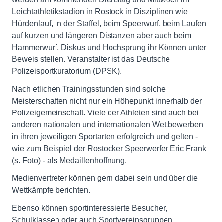
Leichtathletikstadion in Rostock in Disziplinen wie
Hürdenlauf, in der Staffel, beim Speerwurf, beim Laufen
auf kurzen und längeren Distanzen aber auch beim
Hammerwurf, Diskus und Hochsprung ihr Können unter
Beweis stellen. Veranstalter ist das Deutsche
Polizeisportkuratorium (DPSK).
Nach etlichen Trainingsstunden sind solche
Meisterschaften nicht nur ein Höhepunkt innerhalb der
Polizeigemeinschaft. Viele der Athleten sind auch bei
anderen nationalen und internationalen Wettbewerben
in ihren jeweiligen Sportarten erfolgreich und gelten -
wie zum Beispiel der Rostocker Speerwerfer Eric Frank
(s. Foto) - als Medaillenhoffnung.
Medienvertreter können gern dabei sein und über die
Wettkämpfe berichten.
Ebenso können sportinteressierte Besucher,
Schulklassen oder auch Sportvereinsgruppen