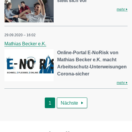
stellt sich vor
mehr
29.09.2020 – 16:02
Mathias Becker e.K.
Online-Portal E-NoRisk von
Mathias Becker e.K. macht
Arbeitsschutz-Unterweisungen
Corona-sicher
mehr
1
Nächste
