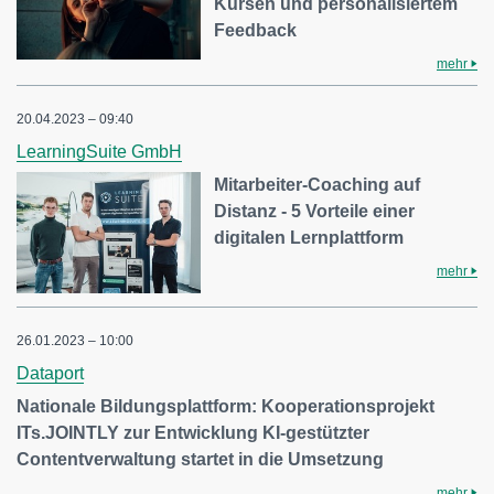
Kursen und personalisiertem
Feedback
mehr
20.04.2023 – 09:40
LearningSuite GmbH
Mitarbeiter-Coaching auf
Distanz - 5 Vorteile einer
digitalen Lernplattform
mehr
26.01.2023 – 10:00
Dataport
Nationale Bildungsplattform: Kooperationsprojekt
ITs.JOINTLY zur Entwicklung KI-gestützter
Contentverwaltung startet in die Umsetzung
mehr