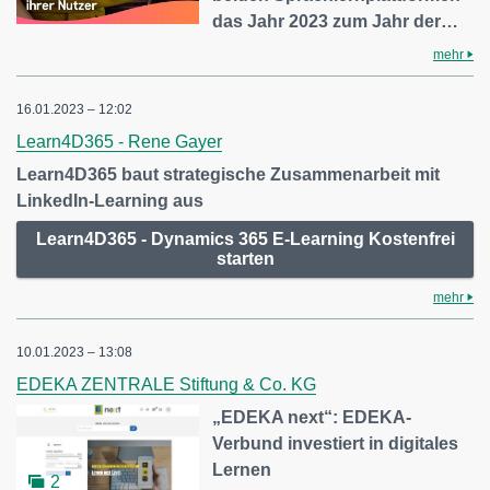
das Jahr 2023 zum Jahr der…
mehr
16.01.2023 – 12:02
Learn4D365 - Rene Gayer
Learn4D365 baut strategische Zusammenarbeit mit
LinkedIn-Learning aus
Learn4D365 - Dynamics 365 E-Learning Kostenfrei
starten
mehr
10.01.2023 – 13:08
EDEKA ZENTRALE Stiftung & Co. KG
„EDEKA next“: EDEKA-
Verbund investiert in digitales
Lernen
2