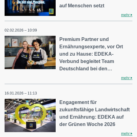
auf Menschen setzt
mehr
02.02.2026 – 10:09
Premium Partner und
Ernährungsexperte, vor Ort
und zu Hause: EDEKA-
Verbund begleitet Team
Deutschland bei den…
mehr
16.01.2026 – 11:13
Engagement für
zukunftsfähige Landwirtschaft
und Ernährung: EDEKA auf
der Grünen Woche 2026
mehr