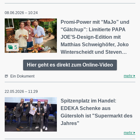
08.06.2026 – 10:24
Promi-Power mit “MaJo” und
“Gätchup”: Limitierte PAPA
JOE'S-Design-Edition mit
Matthias Schweighöfer, Joko
5
Winterscheidt und Steven…
Hier geht es direkt zum Online-Video
mehr
Ein Dokument
22.05.2026 – 11:29
Spitzenplatz im Handel:
EDEKA Schenke aus
Gütersloh ist "Supermarkt des
Jahres"
mehr