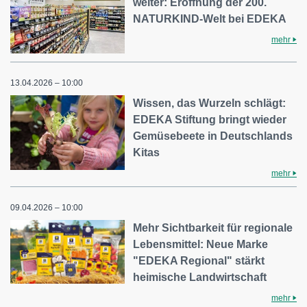
weiter: Eröffnung der 200.
NATURKIND-Welt bei EDEKA
mehr
13.04.2026 – 10:00
Wissen, das Wurzeln schlägt:
EDEKA Stiftung bringt wieder
Gemüsebeete in Deutschlands
Kitas
mehr
09.04.2026 – 10:00
Mehr Sichtbarkeit für regionale
Lebensmittel: Neue Marke
"EDEKA Regional" stärkt
heimische Landwirtschaft
mehr