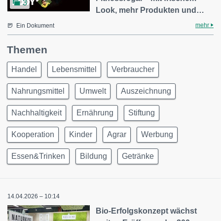
3
Look, mehr Produkten und…
mehr
Ein Dokument
Themen
Handel
Lebensmittel
Verbraucher
Nahrungsmittel
Umwelt
Auszeichnung
Nachhaltigkeit
Ernährung
Stiftung
Kooperation
Kinder
Agrar
Werbung
Essen&Trinken
Bildung
Getränke
14.04.2026 – 10:14
Bio-Erfolgskonzept wächst