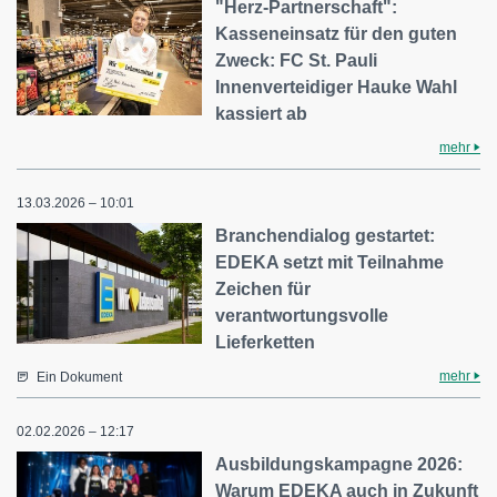
"Herz-Partnerschaft":
Kasseneinsatz für den guten
Zweck: FC St. Pauli
Innenverteidiger Hauke Wahl
kassiert ab
mehr
13.03.2026 – 10:01
Branchendialog gestartet:
EDEKA setzt mit Teilnahme
Zeichen für
verantwortungsvolle
Lieferketten
mehr
Ein Dokument
02.02.2026 – 12:17
Ausbildungskampagne 2026:
Warum EDEKA auch in Zukunft