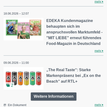
mehr
18.06.2026 – 12:07
EDEKA Kundenmagazine
behaupten sich im
anspruchsvollen Marktumfeld -
"MIT LIEBE" erneut führendes
Food-Magazin in Deutschland
mehr
09.06.2026 – 11:00
„The Real Taste“: Starke
Markenpräsenz bei „Ex on the
Beach“ auf RTL+
2
Weitere Informationen
mehr
Ein Dokument