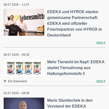
08.07.2026 – 11:07
EDEKA und HYROX starten
gemeinsame Partnerschaft:
EDEKA wird offizieller
Frischepartner von HYROX in
Deutschland
mehr
06.07.2026 – 09:30
Mehr Tierwohl im Napf: EDEKA
startet Tiernahrung aus
Haltungsformstufe 3
mehr
Ein Dokument
02.07.2026 – 09:09
Mario Slunitschek in den
Vorstand der EDEKA