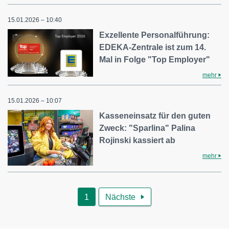
15.01.2026 – 10:40
Exzellente Personalführung:
EDEKA-Zentrale ist zum 14.
Mal in Folge "Top Employer"
mehr
15.01.2026 – 10:07
Kasseneinsatz für den guten
Zweck: "Sparlina" Palina
Rojinski kassiert ab
mehr
1
Nächste
