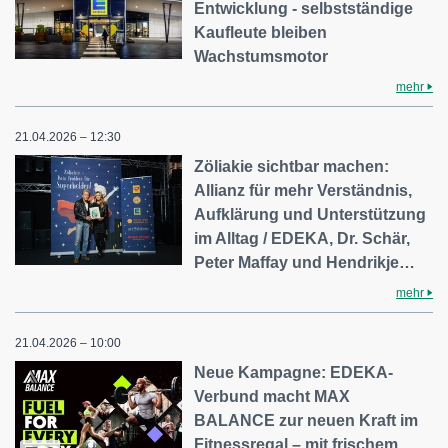
Entwicklung - selbstständige
Kaufleute bleiben
Wachstumsmotor
mehr
21.04.2026 – 12:30
Zöliakie sichtbar machen:
Allianz für mehr Verständnis,
Aufklärung und Unterstützung
im Alltag / EDEKA, Dr. Schär,
Peter Maffay und Hendrikje…
mehr
21.04.2026 – 10:00
Neue Kampagne: EDEKA-
Verbund macht MAX
BALANCE zur neuen Kraft im
Fitnessregal – mit frischem