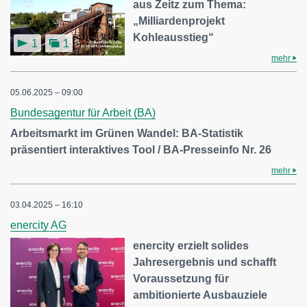
aus Zeitz zum Thema:
„Milliardenprojekt
Kohleausstieg“
1
1
mehr
05.06.2025 – 09:00
Bundesagentur für Arbeit (BA)
Arbeitsmarkt im Grünen Wandel: BA-Statistik
präsentiert interaktives Tool / BA-Presseinfo Nr. 26
mehr
03.04.2025 – 16:10
enercity AG
enercity erzielt solides
Jahresergebnis und schafft
Voraussetzung für
ambitionierte Ausbauziele