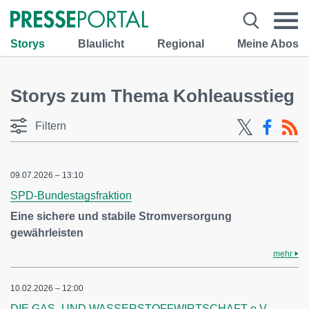
Storys
Blaulicht
Regional
Meine Abos
Storys zum Thema Kohleausstieg
Filtern
09.07.2026 – 13:10
SPD-Bundestagsfraktion
Eine sichere und stabile Stromversorgung
gewährleisten
mehr
10.02.2026 – 12:00
DIE GAS- UND WASSERSTOFFWIRTSCHAFT e.V.