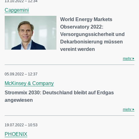
13.10.2022 – 12:34
Capgemini
World Energy Markets
Observatory 2022:
Versorgungssicherheit und
Dekarbonisierung müssen
vereint werden
mehr
05.09.2022 – 12:37
McKinsey & Company
Strommix 2030: Deutschland bleibt auf Erdgas
angewiesen
mehr
19.07.2022 – 10:53
PHOENIX