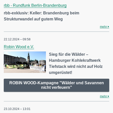
rbb - Rundfunk Berlin-Brandenburg
rbb-exklusiv: Keller: Brandenburg beim
Strukturwandel auf gutem Weg
mehr
22.12.2024 – 09:58
Robin Wood e.V.
Sieg für die Wälder –
Hamburger Kohlekraftwerk
Tiefstack wird nicht auf Holz
umgerüstet!
ROBIN WOOD-Kampagne "Wälder und Savannen
nicht verfeuern"
mehr
23.10.2024 – 13:01