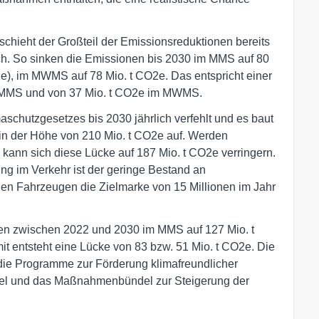
eschieht der Großteil der Emissionsreduktionen bereits
ch. So sinken die Emissionen bis 2030 im MMS auf 80
e), im MWMS auf 78 Mio. t CO2e. Das entspricht einer
m MMS und von 37 Mio. t CO2e im MWMS.
aschutzgesetzes bis 2030 jährlich verfehlt und es baut
n der Höhe von 210 Mio. t CO2e auf. Werden
nn sich diese Lücke auf 187 Mio. t CO2e verringern.
ng im Verkehr ist der geringe Bestand an
ionen Fahrzeugen die Zielmarke von 15 Millionen im Jahr
onen zwischen 2022 und 2030 im MMS auf 127 Mio. t
 entsteht eine Lücke von 83 bzw. 51 Mio. t CO2e. Die
 die Programme zur Förderung klimafreundlicher
del und das Maßnahmenbündel zur Steigerung der