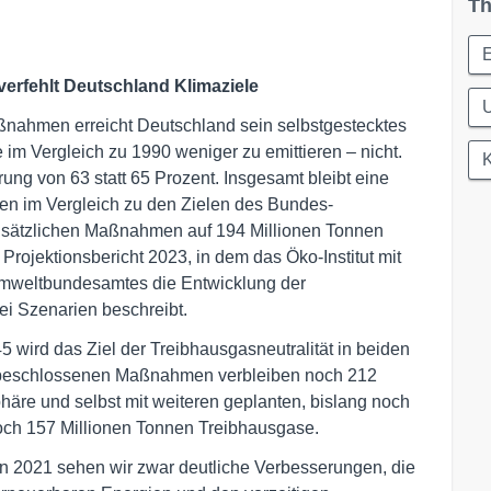
Th
 verfehlt Deutschland Klimaziele
ßnahmen erreicht Deutschland sein selbstgestecktes
im Vergleich zu 1990 weniger zu emittieren – nicht.
K
ung von 63 statt 65 Prozent. Insgesamt bleibt eine
en im Vergleich zu den Zielen des Bundes-
usätzlichen Maßnahmen auf 194 Millionen Tonnen
Projektionsbericht 2023, in dem das Öko-Institut mit
Umweltbundesamtes die Entwicklung der
i Szenarien beschreibt.
 wird das Ziel der Treibhausgasneutralität in beiden
ell beschlossenen Maßnahmen verbleiben noch 212
äre und selbst mit weiteren geplanten, bislang noch
ch 157 Millionen Tonnen Treibhausgase.
von 2021 sehen wir zwar deutliche Verbesserungen, die