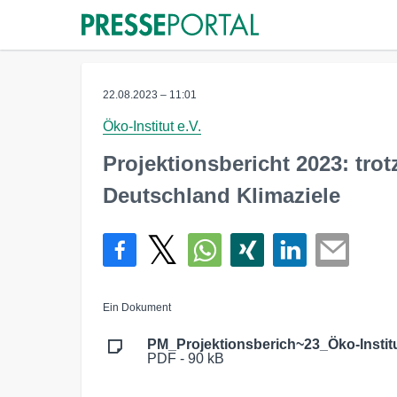
22.08.2023 – 11:01
Öko-Institut e.V.
Projektionsbericht 2023: trotz
Deutschland Klimaziele
Ein Dokument
PM_Projektionsberich~23_Öko-Institu
PDF - 90 kB