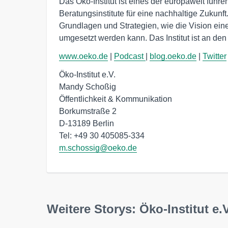
Das Öko-Institut ist eines der europaweit füh
Beratungsinstitute für eine nachhaltige Zukunft
Grundlagen und Strategien, wie die Vision eine
umgesetzt werden kann. Das Institut ist an den
www.oeko.de
|
Podcast
|
blog.oeko.de
|
Twitter
Öko-Institut e.V.

Mandy Schoßig

Öffentlichkeit & Kommunikation

Borkumstraße 2

D-13189 Berlin

m.schossig@oeko.de
Weitere Storys: Öko-Institut e.V