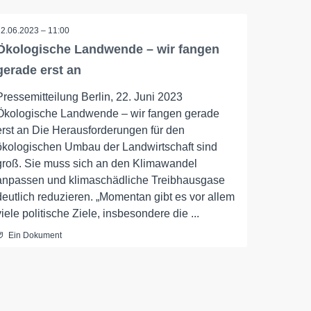
22.06.2023 – 11:00
Ökologische Landwende – wir fangen
gerade erst an
Pressemitteilung Berlin, 22. Juni 2023
Ökologische Landwende – wir fangen gerade
erst an Die Herausforderungen für den
ökologischen Umbau der Landwirtschaft sind
groß. Sie muss sich an den Klimawandel
anpassen und klimaschädliche Treibhausgase
deutlich reduzieren. „Momentan gibt es vor allem
viele politische Ziele, insbesondere die ...
Ein Dokument