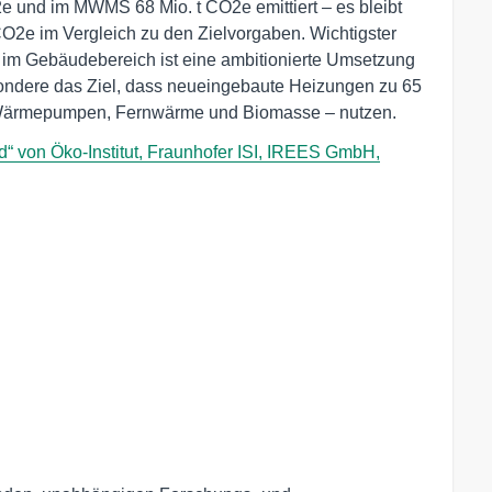
 und im MWMS 68 Mio. t CO2e emittiert – es bleibt
CO2e im Vergleich zu den Zielvorgaben. Wichtigster
im Gebäudebereich ist eine ambitionierte Umsetzung
sondere das Ziel, dass neueingebaute Heizungen zu 65
 Wärmepumpen, Fernwärme und Biomasse – nutzen.
d“ von Öko-Institut, Fraunhofer ISI, IREES GmbH,