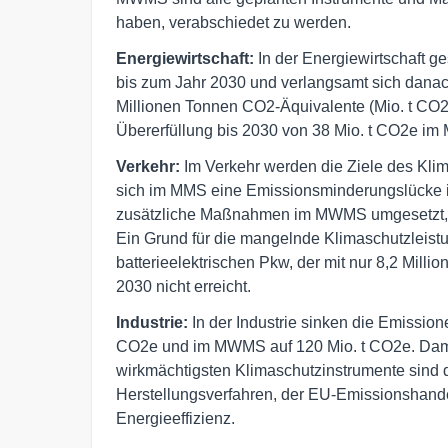
haben, verabschiedet zu werden.
Energiewirtschaft:
In der Energiewirtschaft g
bis zum Jahr 2030 und verlangsamt sich dana
Millionen Tonnen CO2-Äquivalente (Mio. t CO2
Übererfüllung bis 2030 von 38 Mio. t CO2e i
Verkehr:
Im Verkehr werden die Ziele des Klim
sich im MMS eine Emissionsminderungslücke i
zusätzliche Maßnahmen im MWMS umgesetzt, ka
Ein Grund für die mangelnde Klimaschutzleistu
batterieelektrischen Pkw, der mit nur 8,2 Mill
2030 nicht erreicht.
Industrie:
In der Industrie sinken die Emissi
CO2e und im MWMS auf 120 Mio. t CO2e. Damit
wirkmächtigsten Klimaschutz­instrumente sind
Herstellungsverfahren, der EU-Emissionshan
Energieeffizienz.