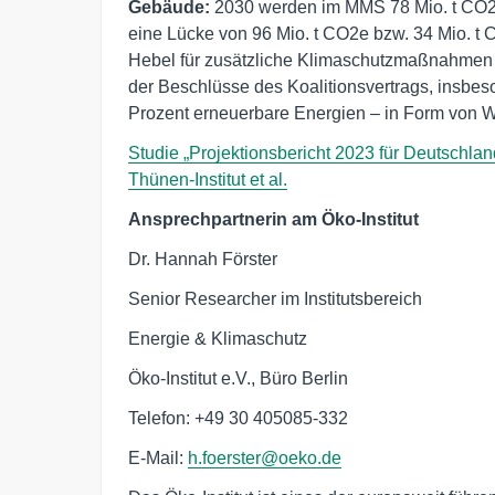
Gebäude:
2030 werden im MMS 78 Mio. t CO2e
eine Lücke von 96 Mio. t CO2e bzw. 34 Mio. t 
Hebel für zusätzliche Klimaschutzmaßnahmen 
der Beschlüsse des Koalitionsvertrags, insbe
Prozent erneuerbare Energien – in Form von
Studie „Projektionsbericht 2023 für Deutschlan
Thünen-Institut et al.
Ansprechpartnerin am Öko-Institut
Dr. Hannah Förster
Senior Researcher im Institutsbereich
Energie & Klimaschutz
Öko-Institut e.V., Büro Berlin
Telefon: +49 30 405085-332
E-Mail:
h.foerster@oeko.de