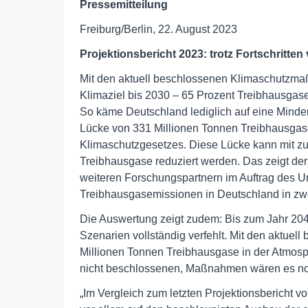
Pressemitteilung
Freiburg/Berlin, 22. August 2023
Projektionsbericht 2023: trotz Fortschritten
Mit den aktuell beschlossenen Klimaschutzma
Klimaziel bis 2030 – 65 Prozent Treibhausgase 
So käme Deutschland lediglich auf eine Minder
Lücke von 331 Millionen Tonnen Treibhausgas
Klimaschutzgesetzes. Diese Lücke kann mit z
Treibhausgase reduziert werden. Das zeigt der 
weiteren Forschungspartnern im Auftrag des 
Treibhausgasemissionen in Deutschland in zwe
Die Auswertung zeigt zudem: Bis zum Jahr 2045
Szenarien vollständig verfehlt. Mit den aktu
Millionen Tonnen Treibhausgase in der Atmosph
nicht beschlossenen, Maßnahmen wären es no
„Im Vergleich zum letzten Projektionsbericht 