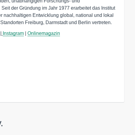
renden, unabhängigen Forschungs- und
. Seit der Gründung im Jahr 1977 erarbeitet das Institut
r nachhaltigen Entwicklung global, national und lokal
 Standorten Freiburg, Darmstadt und Berlin vertreten.
|
Instagram
|
Onlinemagazin
.