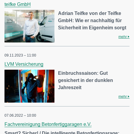
teifke GmbH
Adrian Teifke von der Teifke
GmbH: Wie er nachhaltig für
Sicherheit im Eigenheim sorgt
mehr
09.11.2023 – 11:00
LVM Versicherung
Einbruchssaison: Gut
gesichert in der dunklen
Jahreszeit
mehr
07.06.2022 – 10:00
Fachvereinigung Betonfertiggaragen e.V.
Smart? Sicher! / Die intelligente Betonfertiggarage: