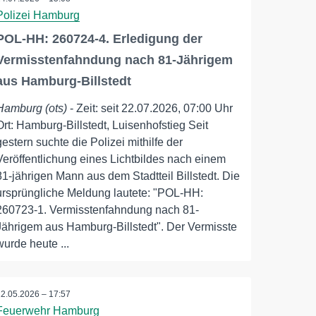
Polizei Hamburg
POL-HH: 260724-4. Erledigung der
Vermisstenfahndung nach 81-Jährigem
aus Hamburg-Billstedt
Hamburg (ots)
- Zeit: seit 22.07.2026, 07:00 Uhr
Ort: Hamburg-Billstedt, Luisenhofstieg Seit
gestern suchte die Polizei mithilfe der
Veröffentlichung eines Lichtbildes nach einem
81-jährigen Mann aus dem Stadtteil Billstedt. Die
ursprüngliche Meldung lautete: "POL-HH:
260723-1. Vermisstenfahndung nach 81-
Jährigem aus Hamburg-Billstedt". Der Vermisste
wurde heute ...
22.05.2026 – 17:57
Feuerwehr Hamburg