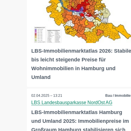
LBS-Immobilienmarktatlas 2026: Stabil
bis leicht steigende Preise für
Wohnimmobilien in Hamburg und
Umland
02.04.2025 – 13:21
Bau / Immobilie
LBS Landesbausparkasse NordOst AG
LBS-Immobilienmarktatlas Hamburg
und Umland 2025: Immobilienpreise im
Großraum Hamburg stabilisieren sich