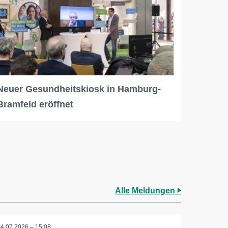
Neuer Gesundheitskiosk in Hamburg-
Bramfeld eröffnet
Alle Meldungen
24.07.2026 – 15:08