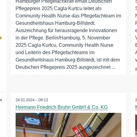
Hamburger Pflegefachkraft erhält Deutschen
Pflegepreis 2025 Cagla Kurtcu leitet als
Community Health Nurse das Pflegefachteam im
Gesundheitshaus Hamburg-Billstedt.
Auszeichnung für herausragende Innovationen
in der Pflege. Berlin/Hamburg, 5. November
2025 Cagla Kurtcu, Community Health Nurse
und Leiterin des Pflegefachteams im
e
Gesundheitshaus Hamburg-Billstedt, ist mit dem
Deutschen Pflegepreis 2025 ausgezeichnet ...
n
24.01.2024 – 09:13
Hermann Friedrich Bruhn GmbH & Co. KG