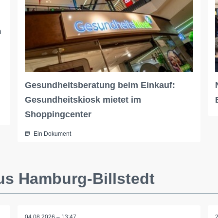
m
Gesundheitsberatung beim Einkauf:
Gesundheitskiosk mietet im
Shoppingcenter
Ein Dokument
us Hamburg-Billstedt
04.08.2026 – 13:47