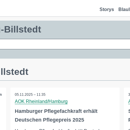
Storys
Blaul
Billstedt
llstedt
n
05.11.2025 – 11:35
AOK Rheinland/Hamburg
Hamburger Pflegefachkraft erhält
Deutschen Pflegepreis 2025