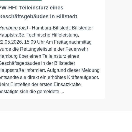
FW-HH: Teileinsturz eines
Geschäftsgebäudes in Billstedt
Hamburg (ots)
- Hamburg-Billstedt, Billstedter
Hauptstraße, Technische Hilfeleistung,
22.05.2026, 15:09 Uhr Am Freitagnachmittag
wurde die Rettungsleitstelle der Feuerwehr
Hamburg über einen Teileinsturz eines
Geschäftsgebäudes in der Billstedter
Hauptstraße informiert. Aufgrund dieser Meldung
entsandte sie direkt ein erhöhtes Kräfteaufgebot.
Beim Eintreffen der ersten Einsatzkräfte
bestätigte sich die gemeldete ...