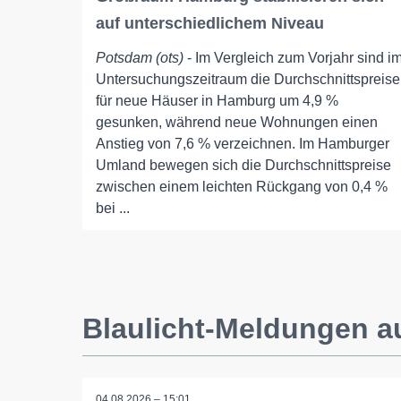
auf unterschiedlichem Niveau
Potsdam (ots)
- Im Vergleich zum Vorjahr sind i
Untersuchungszeitraum die Durchschnittspreise
für neue Häuser in Hamburg um 4,9 %
gesunken, während neue Wohnungen einen
Anstieg von 7,6 % verzeichnen. Im Hamburger
Umland bewegen sich die Durchschnittspreise
zwischen einem leichten Rückgang von 0,4 %
bei ...
Blaulicht-Meldungen a
04.08.2026 – 15:01