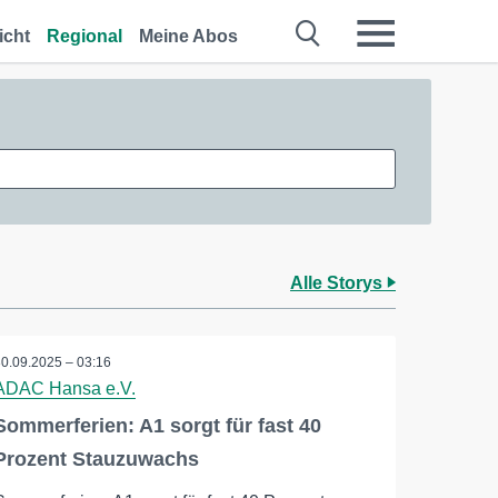
icht
Regional
Meine Abos
Alle Storys
30.09.2025 – 03:16
ADAC Hansa e.V.
Sommerferien: A1 sorgt für fast 40
Prozent Stauzuwachs