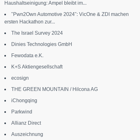
Haushaltseinigung: Ampel bleibt im...
"Pwn2Own Automotive 2024": VicOne & ZDI machen
ersten Hackathon zur...
The Israel Survey 2024
Dinies Technologies GmbH
Fewodata e.K.
K+S Aktiengesellschaft
ecosign
THE GREEN MOUNTAIN / Hilcona AG
iChongqing
Parkwind
Allianz Direct
Auszeichnung