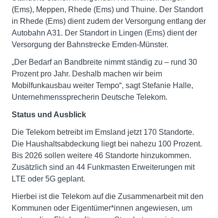
(Ems), Meppen, Rhede (Ems) und Thuine. Der Standort
in Rhede (Ems) dient zudem der Versorgung entlang der
Autobahn A31. Der Standort in Lingen (Ems) dient der
Versorgung der Bahnstrecke Emden-Münster.
„Der Bedarf an Bandbreite nimmt ständig zu – rund 30
Prozent pro Jahr. Deshalb machen wir beim
Mobilfunkausbau weiter Tempo“, sagt Stefanie Halle,
Unternehmenssprecherin Deutsche Telekom.
Status und Ausblick
Die Telekom betreibt im Emsland jetzt 170 Standorte.
Die Haushaltsabdeckung liegt bei nahezu 100 Prozent.
Bis 2026 sollen weitere 46 Standorte hinzukommen.
Zusätzlich sind an 44 Funkmasten Erweiterungen mit
LTE oder 5G geplant.
Hierbei ist die Telekom auf die Zusammenarbeit mit den
Kommunen oder Eigentümer*innen angewiesen, um