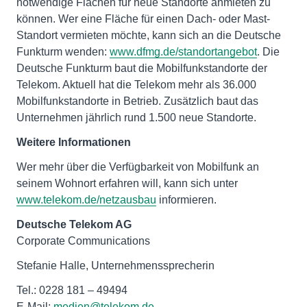
notwendige Flächen für neue Standorte anmieten zu
können. Wer eine Fläche für einen Dach- oder Mast-
Standort vermieten möchte, kann sich an die Deutsche
Funkturm wenden:
www.dfmg.de/standortangebot
. Die
Deutsche Funkturm baut die Mobilfunkstandorte der
Telekom. Aktuell hat die Telekom mehr als 36.000
Mobilfunkstandorte in Betrieb. Zusätzlich baut das
Unternehmen jährlich rund 1.500 neue Standorte.
Weitere Informationen
Wer mehr über die Verfügbarkeit von Mobilfunk an
seinem Wohnort erfahren will, kann sich unter
www.telekom.de/netzausbau
informieren.
Deutsche Telekom AG
Corporate Communications
Stefanie Halle, Unternehmenssprecherin
Tel.: 0228 181 – 49494
E-Mail:
medien@telekom.de