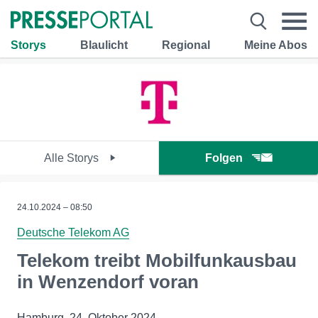
Storys
Blaulicht
Regional
Meine Abos
Alle Storys
Folgen
24.10.2024 – 08:50
Deutsche Telekom AG
Telekom treibt Mobilfunkausbau
in Wenzendorf voran
Hamburg, 24. Oktober 2024