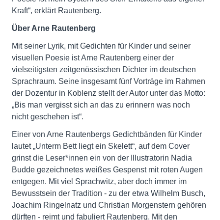
Kraft“, erklärt Rautenberg.
Über Arne Rautenberg
Mit seiner Lyrik, mit Gedichten für Kinder und seiner
visuellen Poesie ist Arne Rautenberg einer der
vielseitigsten zeitgenössischen Dichter im deutschen
Sprachraum. Seine insgesamt fünf Vorträge im Rahmen
der Dozentur in Koblenz stellt der Autor unter das Motto:
„Bis man vergisst sich an das zu erinnern was noch
nicht geschehen ist“.
Einer von Arne Rautenbergs Gedichtbänden für Kinder
lautet „Unterm Bett liegt ein Skelett“, auf dem Cover
grinst die Leser*innen ein von der Illustratorin Nadia
Budde gezeichnetes weißes Gespenst mit roten Augen
entgegen. Mit viel Sprachwitz, aber doch immer im
Bewusstsein der Tradition - zu der etwa Wilhelm Busch,
Joachim Ringelnatz und Christian Morgenstern gehören
dürften - reimt und fabuliert Rautenberg. Mit den