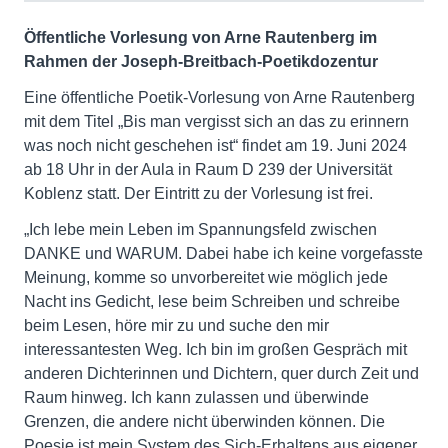
Öffentliche Vorlesung von Arne Rautenberg im
Rahmen der Joseph-Breitbach-Poetikdozentur
Eine öffentliche Poetik-Vorlesung von Arne Rautenberg
mit dem Titel „Bis man vergisst sich an das zu erinnern
was noch nicht geschehen ist“ findet am 19. Juni 2024
ab 18 Uhr in der Aula in Raum D 239 der Universität
Koblenz statt. Der Eintritt zu der Vorlesung ist frei.
„Ich lebe mein Leben im Spannungsfeld zwischen
DANKE und WARUM. Dabei habe ich keine vorgefasste
Meinung, komme so unvorbereitet wie möglich jede
Nacht ins Gedicht, lese beim Schreiben und schreibe
beim Lesen, höre mir zu und suche den mir
interessantesten Weg. Ich bin im großen Gespräch mit
anderen Dichterinnen und Dichtern, quer durch Zeit und
Raum hinweg. Ich kann zulassen und überwinde
Grenzen, die andere nicht überwinden können. Die
Poesie ist mein System des Sich-Erhaltens aus eigener