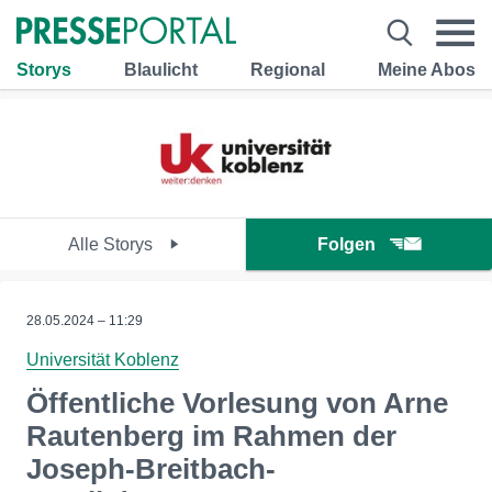
Storys
Blaulicht
Regional
Meine Abos
Alle Storys
Folgen
28.05.2024 – 11:29
Universität Koblenz
Öffentliche Vorlesung von Arne
Rautenberg im Rahmen der
Joseph-Breitbach-