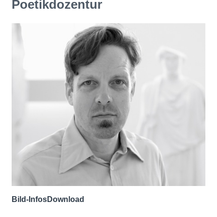
Poetikdozentur
Bild-Infos
Download