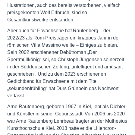
Illustrationen, auch des bereits verstorbenen, vielfach
preisgekrönten Wolf Erlbruch, sind so
Gesamtkunstwerke entstanden.
Aber auch für Erwachsene hat Rautenberg – der
2022/23 als Rom-Preisträger ein knappes Jahr in der
römischen Villa Massimo weilte – Einiges zu bieten.
Sein 2002 erschienener Debütroman „Der
Sperrmüllkönig“ sei, so Christoph Jürgensen seinerzeit
in der Süddeutschen Zeitung, „intelligent und amüsant
geschrieben“. Und zu dem 2023 erschienenen
Gedichtband für Erwachsene mit dem Titel
„sekundenfrühling“ hat Durs Grünbein das Nachwort
verfasst.
Arne Rautenberg, geboren 1967 in Kiel, lebt als Dichter
und Künstler in seiner Geburtsstadt. Von 2006 bis 2020
war Arne Rautenberg Lehrbeauftragter an der Muthesius
Kunsthochschule Kiel. 2013 hatte er die Liliencron-