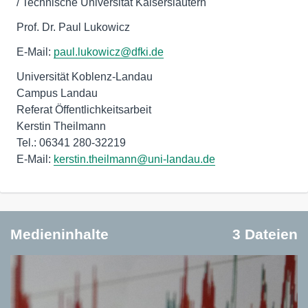
/ Technische Universität Kaiserslautern
Prof. Dr. Paul Lukowicz
E-Mail:
paul.lukowicz@dfki.de
Universität Koblenz-Landau
Campus Landau
Referat Öffentlichkeitsarbeit
Kerstin Theilmann
Tel.: 06341 280-32219
E-Mail:
kerstin.theilmann@uni-landau.de
Medieninhalte
3 Dateien