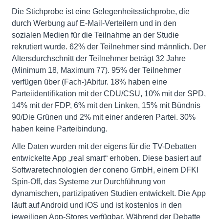
Die Stichprobe ist eine Gelegenheitsstichprobe, die
durch Werbung auf E-Mail-Verteilern und in den
sozialen Medien für die Teilnahme an der Studie
rekrutiert wurde. 62% der Teilnehmer sind männlich. Der
Altersdurchschnitt der Teilnehmer beträgt 32 Jahre
(Minimum 18, Maximum 77). 95% der Teilnehmer
verfügen über (Fach-)Abitur. 18% haben eine
Parteiidentifikation mit der CDU/CSU, 10% mit der SPD,
14% mit der FDP, 6% mit den Linken, 15% mit Bündnis
90/Die Grünen und 2% mit einer anderen Partei. 30%
haben keine Parteibindung.
Alle Daten wurden mit der eigens für die TV-Debatten
entwickelte App „real smart“ erhoben. Diese basiert auf
Softwaretechnologien der coneno GmbH, einem DFKI
Spin-Off, das Systeme zur Durchführung von
dynamischen, partizipativen Studien entwickelt. Die App
läuft auf Android und iOS und ist kostenlos in den
jeweiligen App-Stores verfügbar. Während der Debatte