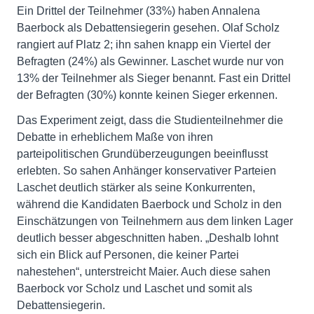
Ein Drittel der Teilnehmer (33%) haben Annalena
Baerbock als Debattensiegerin gesehen. Olaf Scholz
rangiert auf Platz 2; ihn sahen knapp ein Viertel der
Befragten (24%) als Gewinner. Laschet wurde nur von
13% der Teilnehmer als Sieger benannt. Fast ein Drittel
der Befragten (30%) konnte keinen Sieger erkennen.
Das Experiment zeigt, dass die Studienteilnehmer die
Debatte in erheblichem Maße von ihren
parteipolitischen Grundüberzeugungen beeinflusst
erlebten. So sahen Anhänger konservativer Parteien
Laschet deutlich stärker als seine Konkurrenten,
während die Kandidaten Baerbock und Scholz in den
Einschätzungen von Teilnehmern aus dem linken Lager
deutlich besser abgeschnitten haben. „Deshalb lohnt
sich ein Blick auf Personen, die keiner Partei
nahestehen“, unterstreicht Maier. Auch diese sahen
Baerbock vor Scholz und Laschet und somit als
Debattensiegerin.