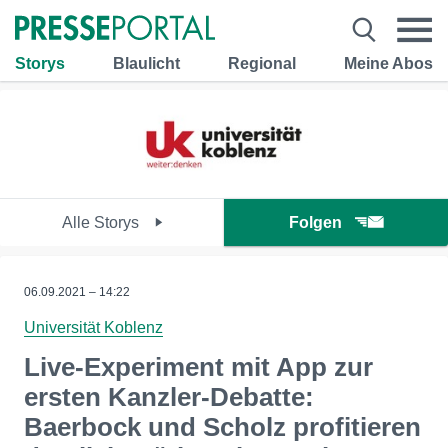
Storys
Blaulicht
Regional
Meine Abos
Alle Storys
Folgen
06.09.2021 – 14:22
Universität Koblenz
Live-Experiment mit App zur
ersten Kanzler-Debatte:
Baerbock und Scholz profitieren