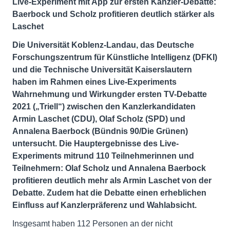
Live-Experiment mit App zur ersten Kanzler-Debatte:
Baerbock und Scholz profitieren deutlich stärker als
Laschet
Die Universität Koblenz-Landau, das Deutsche
Forschungszentrum für Künstliche Intelligenz (DFKI)
und die Technische Universität Kaiserslautern
haben im Rahmen eines Live-Experiments
Wahrnehmung und Wirkungder ersten TV-Debatte
2021 („Triell“) zwischen den Kanzlerkandidaten
Armin Laschet (CDU), Olaf Scholz (SPD) und
Annalena Baerbock (Bündnis 90/Die Grünen)
untersucht. Die Hauptergebnisse des Live-
Experiments mitrund 110 Teilnehmerinnen und
Teilnehmern: Olaf Scholz und Annalena Baerbock
profitieren deutlich mehr als Armin Laschet von der
Debatte. Zudem hat die Debatte einen erheblichen
Einfluss auf Kanzlerpräferenz und Wahlabsicht.
Insgesamt haben 112 Personen an der nicht