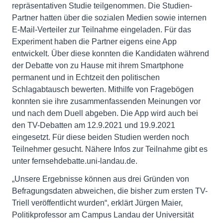
repräsentativen Studie teilgenommen. Die Studien-
Partner hatten über die sozialen Medien sowie internen
E-Mail-Verteiler zur Teilnahme eingeladen. Für das
Experiment haben die Partner eigens eine App
entwickelt. Über diese konnten die Kandidaten während
der Debatte von zu Hause mit ihrem Smartphone
permanent und in Echtzeit den politischen
Schlagabtausch bewerten. Mithilfe von Fragebögen
konnten sie ihre zusammenfassenden Meinungen vor
und nach dem Duell abgeben. Die App wird auch bei
den TV-Debatten am 12.9.2021 und 19.9.2021
eingesetzt. Für diese beiden Studien werden noch
Teilnehmer gesucht. Nähere Infos zur Teilnahme gibt es
unter fernsehdebatte.uni-landau.de.
„Unsere Ergebnisse können aus drei Gründen von
Befragungsdaten abweichen, die bisher zum ersten TV-
Triell veröffentlicht wurden“, erklärt Jürgen Maier,
Politikprofessor am Campus Landau der Universität