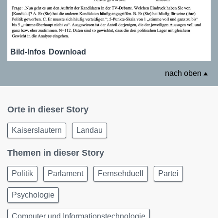
Bild-Infos
Download
nach oben
Orte in dieser Story
Kaiserslautern
Landau
Themen in dieser Story
Politik
Parlament
Fernsehduell
Partei
Psychologie
Computer und Informationstechnologie