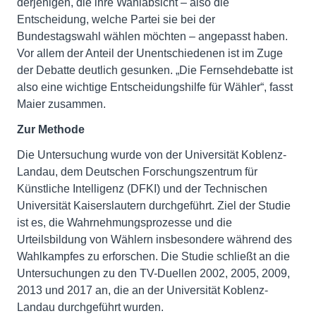
derjenigen, die ihre Wahlabsicht – also die
Entscheidung, welche Partei sie bei der
Bundestagswahl wählen möchten – angepasst haben.
Vor allem der Anteil der Unentschiedenen ist im Zuge
der Debatte deutlich gesunken. „Die Fernsehdebatte ist
also eine wichtige Entscheidungshilfe für Wähler“, fasst
Maier zusammen.
Zur Methode
Die Untersuchung wurde von der Universität Koblenz-
Landau, dem Deutschen Forschungszentrum für
Künstliche Intelligenz (DFKI) und der Technischen
Universität Kaiserslautern durchgeführt. Ziel der Studie
ist es, die Wahrnehmungsprozesse und die
Urteilsbildung von Wählern insbesondere während des
Wahlkampfes zu erforschen. Die Studie schließt an die
Untersuchungen zu den TV-Duellen 2002, 2005, 2009,
2013 und 2017 an, die an der Universität Koblenz-
Landau durchgeführt wurden.