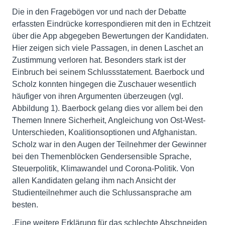
Die in den Fragebögen vor und nach der Debatte
erfassten Eindrücke korrespondieren mit den in Echtzeit
über die App abgegeben Bewertungen der Kandidaten.
Hier zeigen sich viele Passagen, in denen Laschet an
Zustimmung verloren hat. Besonders stark ist der
Einbruch bei seinem Schlussstatement. Baerbock und
Scholz konnten hingegen die Zuschauer wesentlich
häufiger von ihren Argumenten überzeugen (vgl.
Abbildung 1). Baerbock gelang dies vor allem bei den
Themen Innere Sicherheit, Angleichung von Ost-West-
Unterschieden, Koalitionsoptionen und Afghanistan.
Scholz war in den Augen der Teilnehmer der Gewinner
bei den Themenblöcken Gendersensible Sprache,
Steuerpolitik, Klimawandel und Corona-Politik. Von
allen Kandidaten gelang ihm nach Ansicht der
Studienteilnehmer auch die Schlussansprache am
besten.
„Eine weitere Erklärung für das schlechte Abschneiden