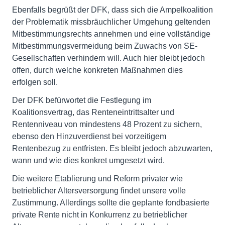
Ebenfalls begrüßt der DFK, dass sich die Ampelkoalition
der Problematik missbräuchlicher Umgehung geltenden
Mitbestimmungsrechts annehmen und eine vollständige
Mitbestimmungsvermeidung beim Zuwachs von SE-
Gesellschaften verhindern will. Auch hier bleibt jedoch
offen, durch welche konkreten Maßnahmen dies
erfolgen soll.
Der DFK befürwortet die Festlegung im
Koalitionsvertrag, das Renteneintrittsalter und
Rentenniveau von mindestens 48 Prozent zu sichern,
ebenso den Hinzuverdienst bei vorzeitigem
Rentenbezug zu entfristen. Es bleibt jedoch abzuwarten,
wann und wie dies konkret umgesetzt wird.
Die weitere Etablierung und Reform privater wie
betrieblicher Altersversorgung findet unsere volle
Zustimmung. Allerdings sollte die geplante fondbasierte
private Rente nicht in Konkurrenz zu betrieblicher