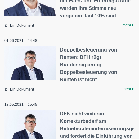
der Fach- und Führungskräfte
werden ihre Stimme neu
vergeben, fast 10% sind…
mehr
Ein Dokument
01.06.2021 – 14:48
Doppelbesteuerung von
Renten: BFH rügt
Bundesregierung –
Doppelbesteuerung von
Renten ist nicht…
mehr
Ein Dokument
18.05.2021 – 15:45
DFK sieht weiteren
Korrekturbedarf am
Betriebsrätemodernisierungsges
und fordert die Einführung von