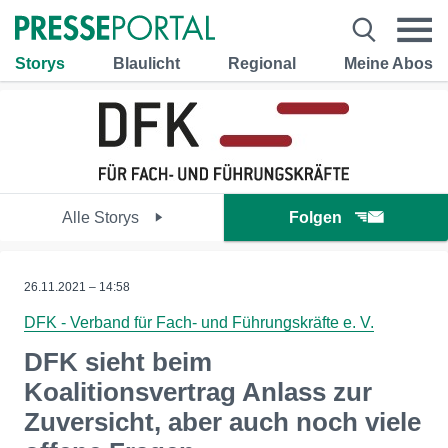
Storys
Blaulicht
Regional
Meine Abos
Alle Storys
Folgen
26.11.2021 – 14:58
DFK - Verband für Fach- und Führungskräfte e. V.
DFK sieht beim
Koalitionsvertrag Anlass zur
Zuversicht, aber auch noch viele