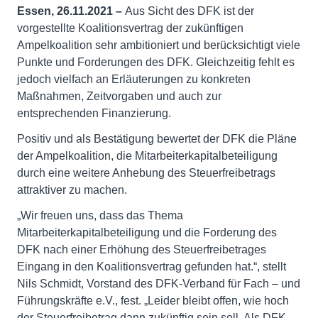
Essen, 26.11.2021 –
Aus Sicht des DFK ist der
vorgestellte Koalitionsvertrag der zukünftigen
Ampelkoalition sehr ambitioniert und berücksichtigt viele
Punkte und Forderungen des DFK. Gleichzeitig fehlt es
jedoch vielfach an Erläuterungen zu konkreten
Maßnahmen, Zeitvorgaben und auch zur
entsprechenden Finanzierung.
Positiv und als Bestätigung bewertet der DFK die Pläne
der Ampelkoalition, die Mitarbeiterkapitalbeteiligung
durch eine weitere Anhebung des Steuerfreibetrags
attraktiver zu machen.
„Wir freuen uns, dass das Thema
Mitarbeiterkapitalbeteiligung und die Forderung des
DFK nach einer Erhöhung des Steuerfreibetrages
Eingang in den Koalitionsvertrag gefunden hat.“, stellt
Nils Schmidt, Vorstand des DFK-Verband für Fach – und
Führungskräfte e.V., fest. „Leider bleibt offen, wie hoch
der Steuerfreibetrag dann zukünftig sein soll. Als DFK