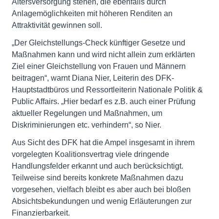
Altersversorgung stehen, die ebenfalls durch
Anlagemöglichkeiten mit höheren Renditen an
Attraktivität gewinnen soll.
„Der Gleichstellungs-Check künftiger Gesetze und
Maßnahmen kann und wird nicht allein zum erklärten
Ziel einer Gleichstellung von Frauen und Männern
beitragen“, warnt Diana Nier, Leiterin des DFK-
Hauptstadtbüros und Ressortleiterin Nationale Politik &
Public Affairs. „Hier bedarf es z.B. auch einer Prüfung
aktueller Regelungen und Maßnahmen, um
Diskriminierungen etc. verhindern“, so Nier.
Aus Sicht des DFK hat die Ampel insgesamt in ihrem
vorgelegten Koalitionsvertrag viele dringende
Handlungsfelder erkannt und auch berücksichtigt.
Teilweise sind bereits konkrete Maßnahmen dazu
vorgesehen, vielfach bleibt es aber auch bei bloßen
Absichtsbekundungen und wenig Erläuterungen zur
Finanzierbarkeit.