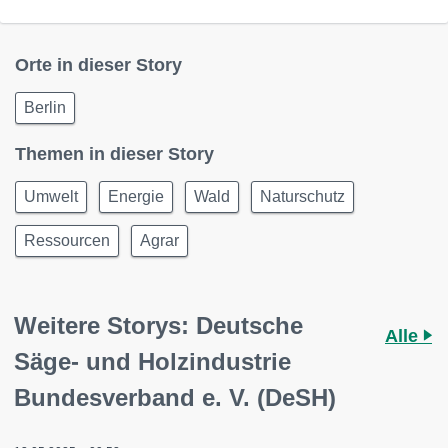
Orte in dieser Story
Berlin
Themen in dieser Story
Umwelt
Energie
Wald
Naturschutz
Ressourcen
Agrar
Weitere Storys: Deutsche
Alle
Säge- und Holzindustrie
Bundesverband e. V. (DeSH)