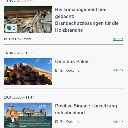
13.05.2025 – 09:52
Risikomanagement neu
gedacht:
Brandschutzlösungen für die
2
Holzbranche
mehr
Ein Dokument
16.04.2025 – 15:22
Omnibus-Paket
mehr
Ein Dokument
10.04.2025 – 11:47
Positive Signale, Umsetzung
entscheidend
mehr
Ein Dokument