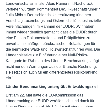
Landwirtschaftsminister Alois Rainer mit Nachdruck
vertreten wurden“, kommentiert DeSH-Geschäftsführerin
Julia Möbus Deutschlands Unterstützung für einen
Vorschlag Luxemburgs und Österreichs für substanzielle
Vereinfachungen im Rahmen der EUDR. „Wir haben
immer wieder deutlich gemacht, dass die EUDR durch
eine Flut an Dokumentations- und Prüfpflichten zu
unverhältnismäßigen bürokratischen Belastungen für
die heimische Wald- und Holzwirtschaft führen wird. Die
Länderinitiative zur Einführung einer Null-Risiko-
Kategorie im Rahmen des Länder-Benchmarkings trägt
nicht nur den Warnungen aus der Branche Rechnung,
sie setzt sich auch für ein differenziertes Risikoranking
ein.“
Länder-Benchmarking untergräbt Entwaldungsziel
Erst am 22. Mai hatte die EU-Kommission das
Länderranking der EUDR veröffentlicht und damit für
Unverständnis gesorgt. Als Länder mit einem hohen