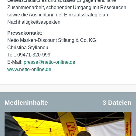
Gesellschaftliches und soziales Engagement, faire
Zusammenarbeit, schonender Umgang mit Ressourcen
sowie die Ausrichtung der Einkaufsstrategie an
Nachhaltigkeitsaspekten
Pressekontakt:
Netto Marken-Discount Stiftung & Co. KG
Christina Stylianou
Tel.: 09471-320-999
E-Mail:
presse@netto-online.de
www.netto-online.de
Medieninhalte
3 Dateien