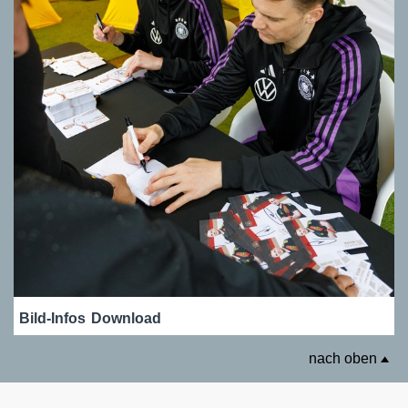
Bild-Infos
Download
nach oben