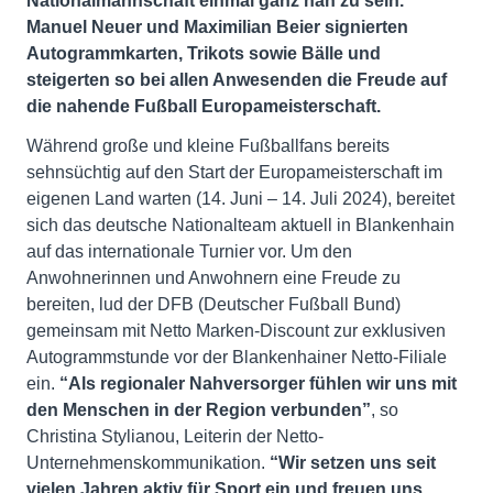
Nationalmannschaft einmal ganz nah zu sein.
Manuel Neuer und Maximilian Beier signierten
Autogrammkarten, Trikots sowie Bälle und
steigerten so bei allen Anwesenden die Freude auf
die nahende Fußball Europameisterschaft.
Während große und kleine Fußballfans bereits
sehnsüchtig auf den Start der Europameisterschaft im
eigenen Land warten (14. Juni – 14. Juli 2024), bereitet
sich das deutsche Nationalteam aktuell in Blankenhain
auf das internationale Turnier vor. Um den
Anwohnerinnen und Anwohnern eine Freude zu
bereiten, lud der DFB (Deutscher Fußball Bund)
gemeinsam mit Netto Marken-Discount zur exklusiven
Autogrammstunde vor der Blankenhainer Netto-Filiale
ein.
“Als regionaler Nahversorger fühlen wir uns mit
den Menschen in der Region verbunden”
, so
Christina Stylianou, Leiterin der Netto-
Unternehmenskommunikation.
“Wir setzen uns seit
vielen Jahren aktiv für Sport ein und freuen uns